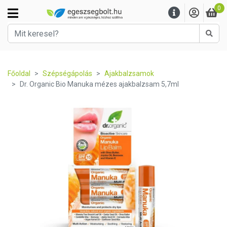
0
Kere
Főoldal
Szépségápolás
Ajakbalzsamok
Dr. Organic Bio Manuka mézes ajakbalzsam 5,7ml