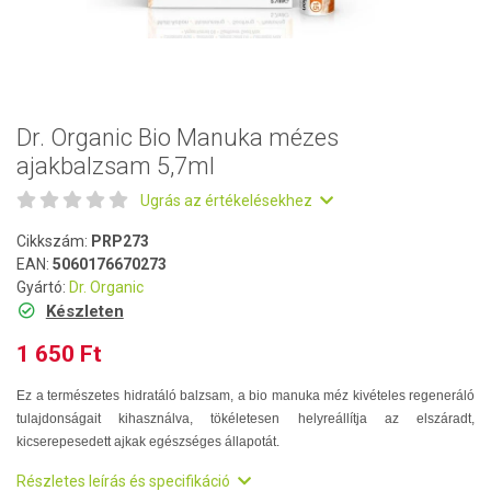
Dr. Organic Bio Manuka mézes
ajakbalzsam 5,7ml
Ugrás az értékelésekhez
Cikkszám:
PRP273
EAN:
5060176670273
Gyártó:
Dr. Organic
Készleten
1 650 Ft
Ez a természetes hidratáló balzsam, a bio manuka méz kivételes regeneráló
tulajdonságait kihasználva, tökéletesen helyreállítja az elszáradt,
kicserepesedett ajkak egészséges állapotát.
Részletes leírás és specifikáció