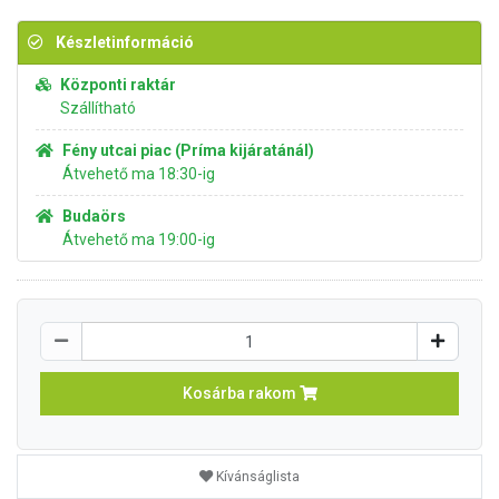
Készletinformáció
Központi raktár
Szállítható
Fény utcai piac (Príma kijáratánál)
Átvehető ma 18:30-ig
Budaörs
Átvehető ma 19:00-ig
Kosárba rakom
Kívánságlista