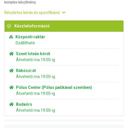
komplex készítmény.
Részletes leírás és specifikáció
Készletinformáció
Központi raktár
Szállítható
Szent István körút
Átvehető ma 19:00-ig
Rákóczi út
Átvehető ma 19:00-ig
Pólus Center (Pólus patikával szemben)
Átvehető ma 19:00-ig
Budaörs
Átvehető ma 19:00-ig