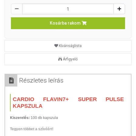
Kosárba rakom
Kívánságlista
Árfigyelő
Részletes leírás
CARDIO FLAVIN7+ SUPER PULSE
KAPSZULA
Kiszerelés:
100 db kapszula
Tegyen többet a szívéért!