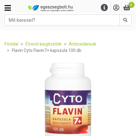
0
Kere
Főoldal
Étrend-kiegészítők
Antioxidánsok
Flavin Cyto Flavin7+ kapszula 100 db