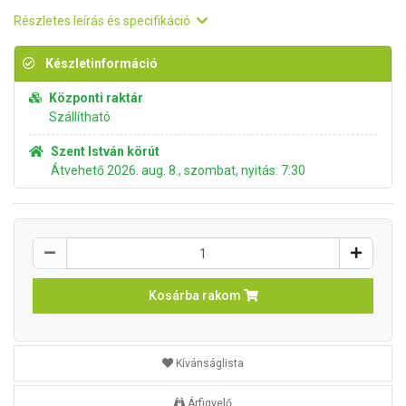
Részletes leírás és specifikáció
Készletinformáció
Központi raktár
Szállítható
Szent István körút
Átvehető 2026. aug. 8., szombat, nyitás: 7:30
Kosárba rakom
Kívánságlista
Árfigyelő