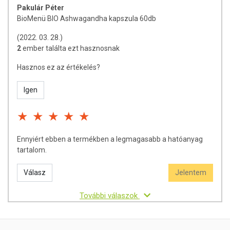
Pakulár Péter
BioMenü BIO Ashwagandha kapszula 60db
(2022. 03. 28.)
2
ember találta ezt hasznosnak
Hasznos ez az értékelés?
Igen
Ennyiért ebben a termékben a legmagasabb a hatóanyag
tartalom.
Válasz
Jelentem
További válaszok