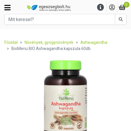
0
Kere
Főoldal
Növények, gyógynövények
Ashwagandha
BioMenü BIO Ashwagandha kapszula 60db