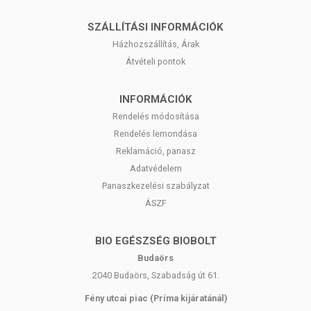
SZÁLLÍTÁSI INFORMÁCIÓK
Házhozszállítás, Árak
Átvételi pontok
INFORMÁCIÓK
Rendelés módosítása
Rendelés lemondása
Reklamáció, panasz
Adatvédelem
Panaszkezelési szabályzat
ÁSZF
BIO EGÉSZSÉG BIOBOLT
Budaörs
2040 Budaörs, Szabadság út 61.
Fény utcai piac (Príma kijáratánál)