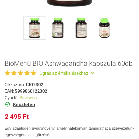
BioMenü BIO Ashwagandha kapszula 60db
Ugrás az értékelésekhez
Cikkszám:
CIO2302
EAN:
5999860122302
Gyártó:
Biomenü
Készleten
2 495 Ft
Egy adaptogén gyógynövény, amely hatékonyan támogathatja szervezetünk
egészségének megőrzését.