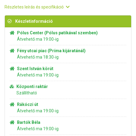
Részletes leírás és specifikáció
Készletinformáció
Pólus Center (Pólus patikával szemben)
Átvehető ma 19:00-ig
Fény utcai piac (Príma kijáratánál)
Átvehető ma 18:30-ig
Szent István körút
Átvehető ma 19:00-ig
Központi raktár
Szállítható
Rákóczi út
Átvehető ma 19:00-ig
Bartók Béla
Átvehető ma 19:00-ig