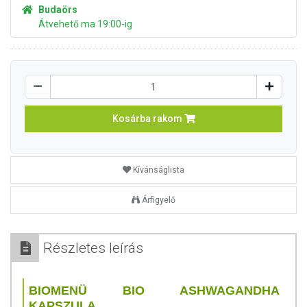
Budaörs
Átvehető ma 19:00-ig
Kosárba rakom
Kívánságlista
Árfigyelő
Részletes leírás
BIOMENÜ BIO ASHWAGANDHA
KAPSZULA