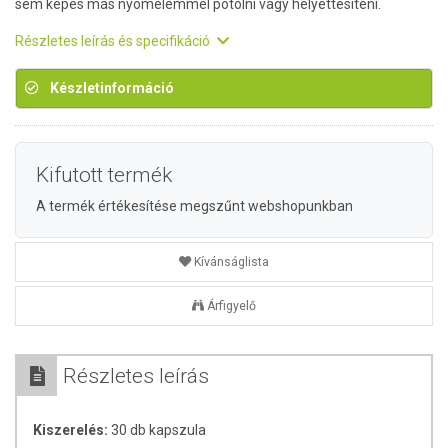
sem képes más nyomelemmel pótolni vagy helyettesíteni.
Részletes leírás és specifikáció
Készletinformáció
Kifutott termék
A termék értékesítése megszűnt webshopunkban
Kívánságlista
Árfigyelő
Részletes leírás
Kiszerelés:
30 db kapszula