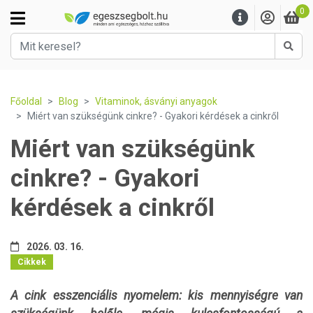
0
Kere
Főoldal
Blog
Vitaminok, ásványi anyagok
Miért van szükségünk cinkre? - Gyakori kérdések a cinkről
Miért van szükségünk
cinkre? - Gyakori
kérdések a cinkről
2026. 03. 16.
Cikkek
A cink esszenciális nyomelem: kis mennyiségre van