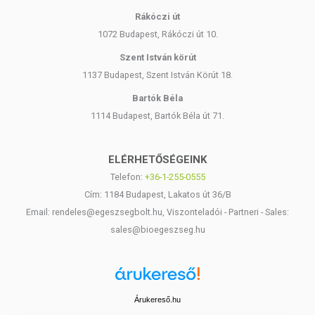
Rákóczi út
1072 Budapest, Rákóczi út 10.
Szent István körút
1137 Budapest, Szent István Körút 18.
Bartók Béla
1114 Budapest, Bartók Béla út 71.
ELÉRHETŐSÉGEINK
Telefon:
+36-1-255-0555
Cím: 1184 Budapest, Lakatos út 36/B
Email: rendeles@egeszsegbolt.hu, Viszonteladói - Partneri - Sales:
sales@bioegeszseg.hu
Árukereső.hu