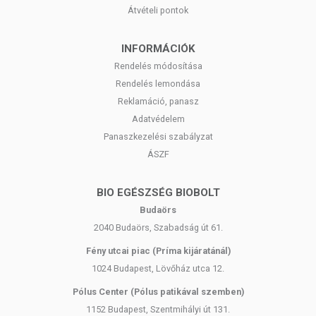
Átvételi pontok
INFORMÁCIÓK
Rendelés módosítása
Rendelés lemondása
Reklamáció, panasz
Adatvédelem
Panaszkezelési szabályzat
ÁSZF
BIO EGÉSZSÉG BIOBOLT
Budaörs
2040 Budaörs, Szabadság út 61.
Fény utcai piac (Príma kijáratánál)
1024 Budapest, Lövőház utca 12.
Pólus Center (Pólus patikával szemben)
1152 Budapest, Szentmihályi út 131.