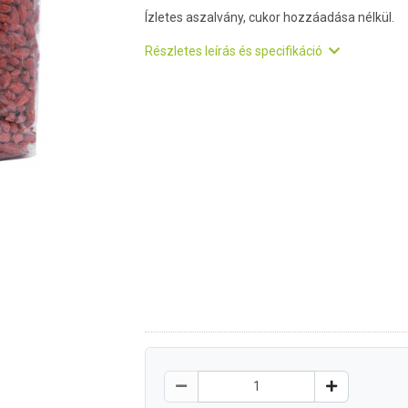
Ízletes aszalvány, cukor hozzáadása nélkül.
Részletes leírás és specifikáció