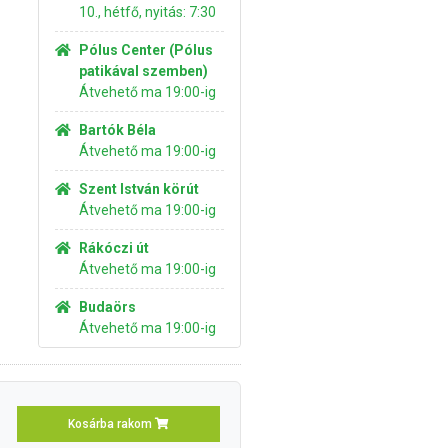
10., hétfő, nyitás: 7:30
Pólus Center (Pólus
patikával szemben)
Átvehető ma 19:00-ig
Bartók Béla
Átvehető ma 19:00-ig
Szent István körút
Átvehető ma 19:00-ig
Rákóczi út
Átvehető ma 19:00-ig
Budaörs
Átvehető ma 19:00-ig
Kosárba rakom