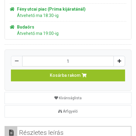
Fény utcai piac (Príma kijáratánál)
Átvehető ma 18:30-ig
Budaörs
Átvehető ma 19:00-ig
Kosárba rakom
Kívánságlista
Árfigyelő
Részletes leírás