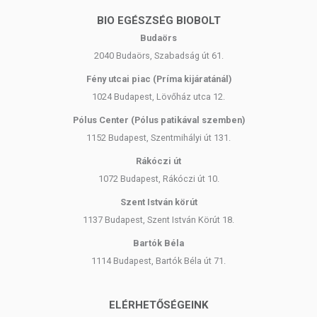
BIO EGÉSZSÉG BIOBOLT
Budaörs
2040 Budaörs, Szabadság út 61.
Fény utcai piac (Príma kijáratánál)
1024 Budapest, Lövőház utca 12.
Pólus Center (Pólus patikával szemben)
1152 Budapest, Szentmihályi út 131.
Rákóczi út
1072 Budapest, Rákóczi út 10.
Szent István körút
1137 Budapest, Szent István Körút 18.
Bartók Béla
1114 Budapest, Bartók Béla út 71.
ELÉRHETŐSÉGEINK