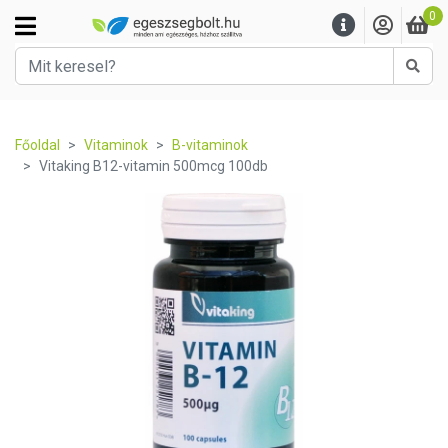
0
Kere
Főoldal
Vitaminok
B-vitaminok
Vitaking B12-vitamin 500mcg 100db