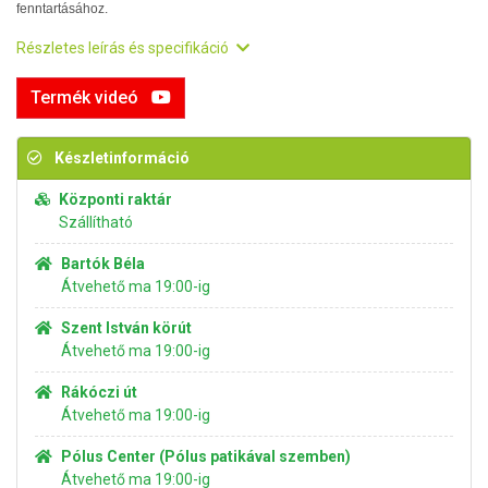
fenntartásához.
Részletes leírás és specifikáció
Termék videó
Készletinformáció
Központi raktár
Szállítható
Bartók Béla
Átvehető ma 19:00-ig
Szent István körút
Átvehető ma 19:00-ig
Rákóczi út
Átvehető ma 19:00-ig
Pólus Center (Pólus patikával szemben)
Átvehető ma 19:00-ig