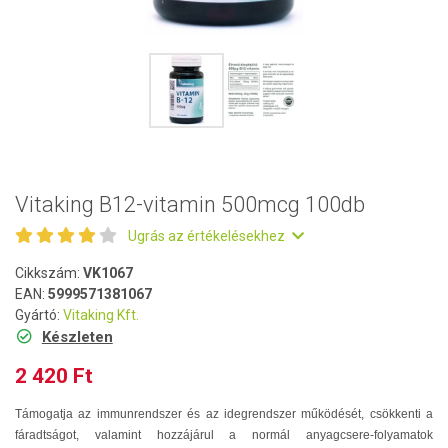
Vitaking B12-vitamin 500mcg 100db
Ugrás az értékelésekhez
Cikkszám:
VK1067
EAN:
5999571381067
Gyártó:
Vitaking Kft.
Készleten
2 420 Ft
Támogatja az immunrendszer és az idegrendszer működését, csökkenti a
fáradtságot, valamint hozzájárul a normál anyagcsere-folyamatok