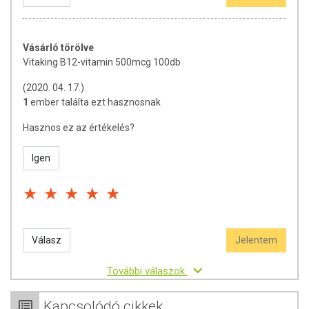
Vásárló törölve
Vitaking B12-vitamin 500mcg 100db
(2020. 04. 17.)
1
ember találta ezt hasznosnak
Hasznos ez az értékelés?
Igen
Válasz
Jelentem
További válaszok
Kapcsolódó cikkek