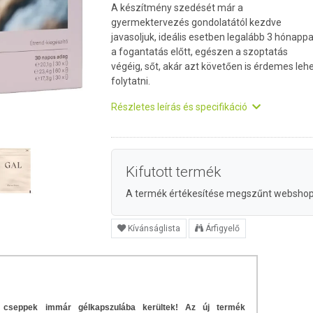
A készítmény szedését már a
gyermektervezés gondolatától kezdve
javasoljuk, ideális esetben legalább 3 hónappa
a fogantatás előtt, egészen a szoptatás
végéig, sőt, akár azt követően is érdemes leh
folytatni.
Részletes leírás és specifikáció
Kifutott termék
A termék értékesítése megszűnt websho
Kívánságlista
Árfigyelő
 cseppek immár gélkapszulába kerültek! Az új termék