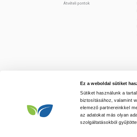
Átvételi pontok
Ez a weboldal sütiket has
Sütiket használunk a tart
biztosításához, valamint 
elemező partnereinkkel me
az adatokat más olyan ad
szolgáltatásokból gyűjtötte