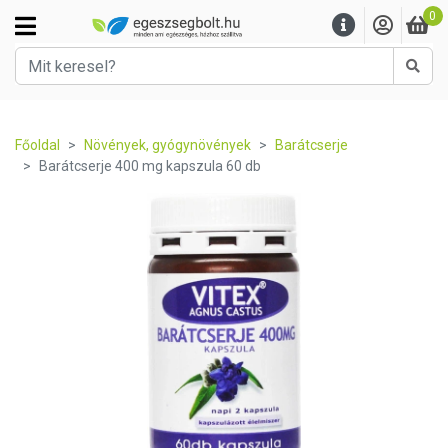
0
Kere
Főoldal
Növények, gyógynövények
Barátcserje
Barátcserje 400 mg kapszula 60 db