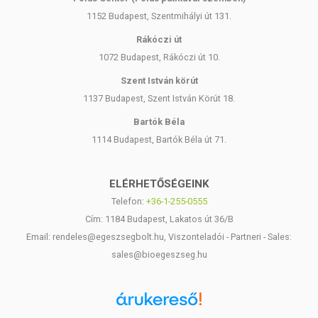
1152 Budapest, Szentmihályi út 131.
Rákóczi út
1072 Budapest, Rákóczi út 10.
Szent István körút
1137 Budapest, Szent István Körút 18.
Bartók Béla
1114 Budapest, Bartók Béla út 71.
ELÉRHETŐSÉGEINK
Telefon:
+36-1-255-0555
Cím: 1184 Budapest, Lakatos út 36/B
Email: rendeles@egeszsegbolt.hu, Viszonteladói - Partneri - Sales:
sales@bioegeszseg.hu