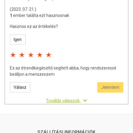
(2023. 07. 21.)
1
ember találta ezt hasznosnak
Hasznos ez az értékelés?
Igen
Ez az étrendkiegészítő segített abba, hogy rendszeressé
beálljon a menszeszem
Válasz
Jelentem
További válaszok
SZÁLLÍTÁSI INFORMÁCIÓK