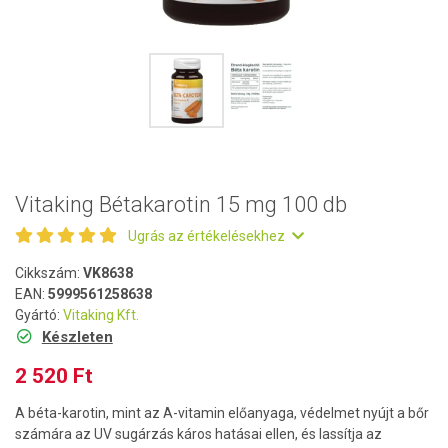
Vitaking Bétakarotin 15 mg 100 db
Ugrás az értékelésekhez
Cikkszám:
VK8638
EAN:
5999561258638
Gyártó:
Vitaking Kft.
Készleten
2 520 Ft
A béta-karotin, mint az A-vitamin előanyaga, védelmet nyújt a bőr
számára az UV sugárzás káros hatásai ellen, és lassítja az