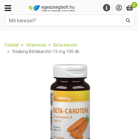
0
Kere
Főoldal
Vitaminok
Béta karotin
Vitaking Bétakarotin 15 mg 100 db