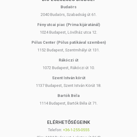
Budaörs
2040 Budaörs, Szabadság út 61.
Fény utcai piac (Príma kijáratánál)
1024 Budapest, Lövőház utca 12.
Pólus Center (Pólus patikával szemben)
1152 Budapest, Szentmihályi út 131.
Rákóczi út
1072 Budapest, Rákóczi út 10.
Szent István körút
1137 Budapest, Szent István Körút 18.
Bartók Béla
1114 Budapest, Bartók Béla út 71.
ELÉRHETŐSÉGEINK
Telefon:
+36-1-255-0555