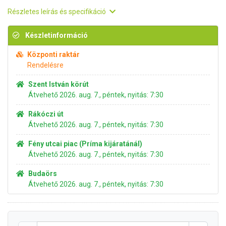
Részletes leírás és specifikáció
Készletinformáció
Központi raktár
Rendelésre
Szent István körút
Átvehető 2026. aug. 7., péntek, nyitás: 7:30
Rákóczi út
Átvehető 2026. aug. 7., péntek, nyitás: 7:30
Fény utcai piac (Príma kijáratánál)
Átvehető 2026. aug. 7., péntek, nyitás: 7:30
Budaörs
Átvehető 2026. aug. 7., péntek, nyitás: 7:30