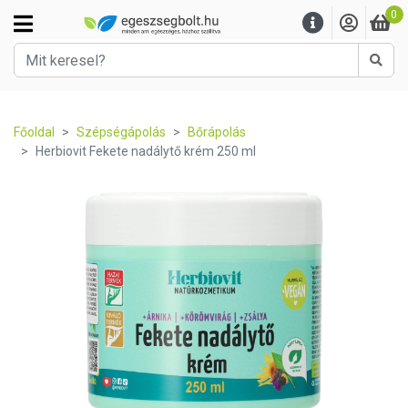
0
Kere
Főoldal
Szépségápolás
Bőrápolás
Herbiovit Fekete nadálytő krém 250 ml