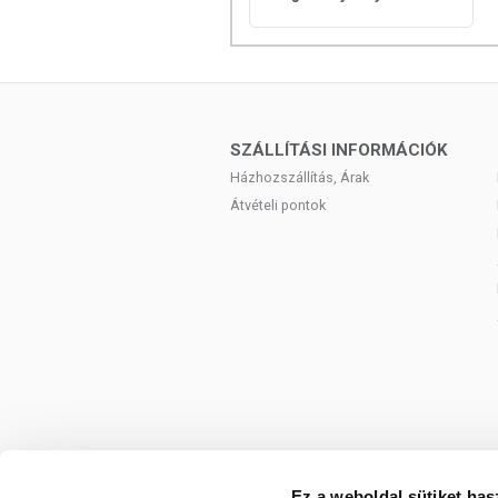
SZÁLLÍTÁSI INFORMÁCIÓK
Házhozszállítás, Árak
Átvételi pontok
Ez a weboldal sütiket has