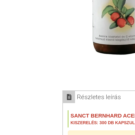
Részletes leírás
SANCT BERNHARD ACER
KISZERELÉS: 300 DB KAPSZU