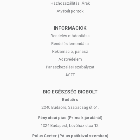
Házhozszállítás, Árak
Átvételi pontok
INFORMÁCIÓK
Rendelés módosítása
Rendelés lemondása
Reklamáció, panasz
Adatvédelem
Panaszkezelési szabályzat
ÁSZF
BIO EGÉSZSÉG BIOBOLT
Budaörs
2040 Budaörs, Szabadság út 61.
Fény utcai piac (Príma kijáratánál)
1024 Budapest, Lövőház utca 12.
Pólus Center (Pólus patikával szemben)