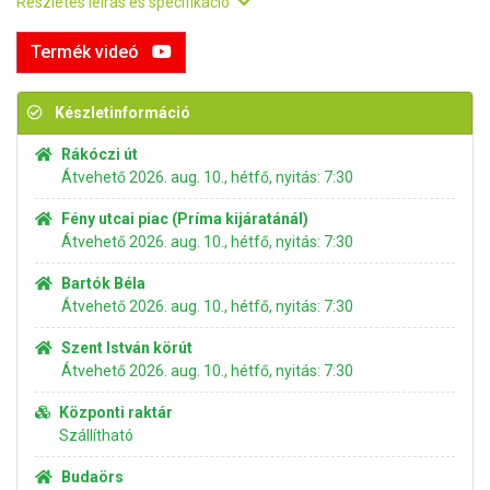
Részletes leírás és specifikáció
Termék videó
Készletinformáció
Rákóczi út
Átvehető 2026. aug. 10., hétfő, nyitás: 7:30
Fény utcai piac (Príma kijáratánál)
Átvehető 2026. aug. 10., hétfő, nyitás: 7:30
Bartók Béla
Átvehető 2026. aug. 10., hétfő, nyitás: 7:30
Szent István körút
Átvehető 2026. aug. 10., hétfő, nyitás: 7:30
Központi raktár
Szállítható
Budaörs