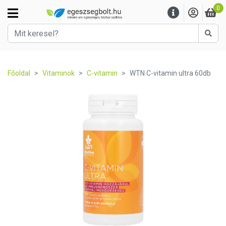
0
Kere
Főoldal
Vitaminok
C-vitamin
WTN C-vitamin ultra 60db