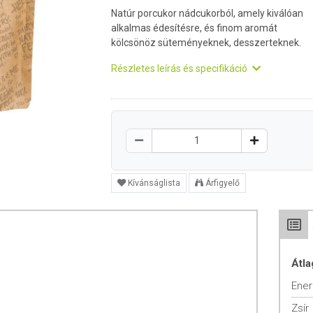
Natúr porcukor nádcukorból, amely kiválóan
alkalmas édesítésre, és finom aromát
kölcsönöz süteményeknek, desszerteknek.
Részletes leírás és specifikáció
Kívánságlista
Árfigyelő
Átla
Ener
Zsír