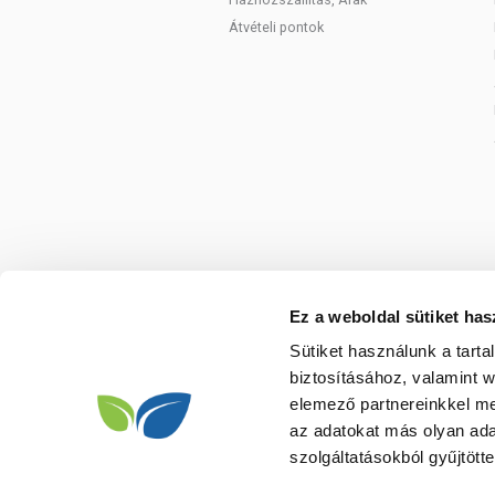
Átvételi pontok
Ez a weboldal sütiket has
Sütiket használunk a tart
biztosításához, valamint 
elemező partnereinkkel me
az adatokat más olyan ad
szolgáltatásokból gyűjtötte