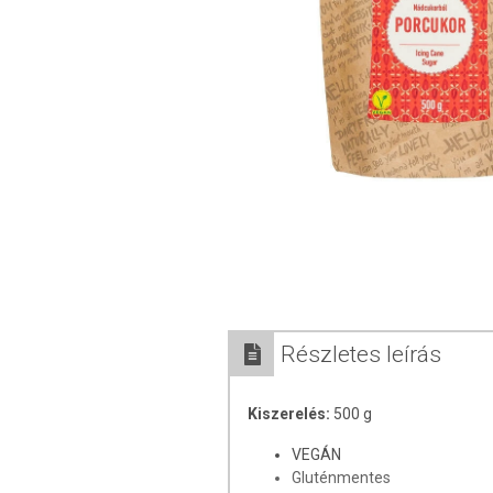
Részletes leírás
Kiszerelés:
500 g
VEGÁN
Gluténmentes