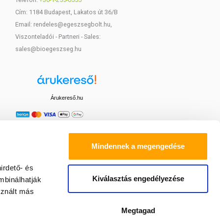
Cím: 1184 Budapest, Lakatos út 36/B
Email: rendeles@egeszsegbolt.hu,
Viszonteladói - Partneri - Sales:
sales@bioegeszseg.hu
Árukereső.hu
Mindennek a megengedése
irdető- és
Kiválasztás engedélyezése
mbinálhatják
sznált más
Megtagad