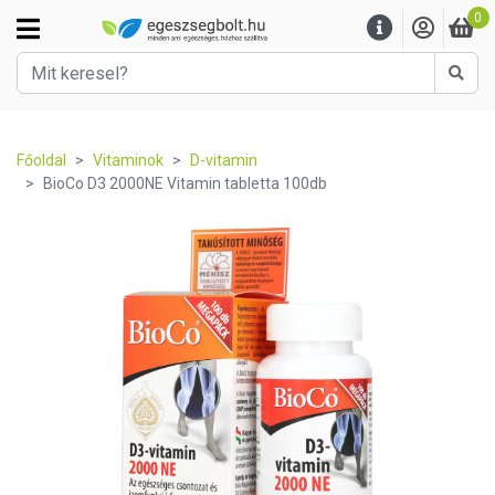
0
Kere
Főoldal
Vitaminok
D-vitamin
BioCo D3 2000NE Vitamin tabletta 100db