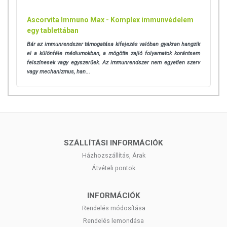
Ascorvita Immuno Max - Komplex immunvédelem
egy tablettában
Bár az immunrendszer támogatása kifejezés valóban gyakran hangzik
el a különféle médiumokban, a mögötte zajló folyamatok korántsem
felszínesek vagy egyszerűek. Az immunrendszer nem egyetlen szerv
vagy mechanizmus, han...
SZÁLLÍTÁSI INFORMÁCIÓK
Házhozszállítás, Árak
Átvételi pontok
INFORMÁCIÓK
Rendelés módosítása
Rendelés lemondása