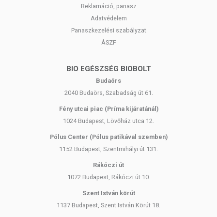
Reklamáció, panasz
Adatvédelem
Panaszkezelési szabályzat
ÁSZF
BIO EGÉSZSÉG BIOBOLT
Budaörs
2040 Budaörs, Szabadság út 61.
Fény utcai piac (Príma kijáratánál)
1024 Budapest, Lövőház utca 12.
Pólus Center (Pólus patikával szemben)
1152 Budapest, Szentmihályi út 131.
Rákóczi út
1072 Budapest, Rákóczi út 10.
Szent István körút
1137 Budapest, Szent István Körút 18.