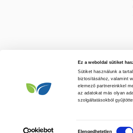
Ez a weboldal sütiket has
Sütiket használunk a tart
biztosításához, valamint 
elemező partnereinkkel me
az adatokat más olyan ad
szolgáltatásokból gyűjtötte
Hozzájárulás
Elengedhetetlen