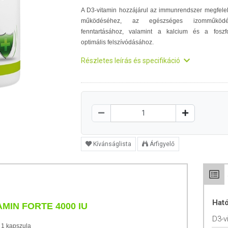
A D3-vitamin hozzájárul az immunrendszer megfele
működéséhez, az egészséges izomműködé
fenntartásához, valamint a kalcium és a foszf
optimális felszívódásához.
Részletes leírás és specifikáció
Kívánságlista
Árfigyelő
Hat
MIN FORTE 4000 IU
D3-v
1 kapszula