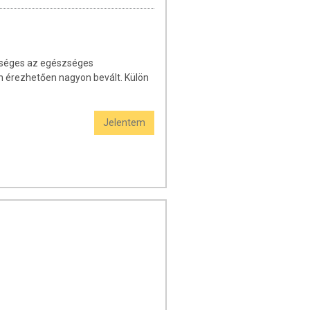
kséges az egészséges
 érezhetően nagyon bevált. Külön
Jelentem