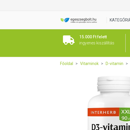
Interherb XXL D3-vitamin For
KATEGÓRI
15.000 Ft felett
ingyenes kiszállítás
Főoldal
Vitaminok
D-vitamin