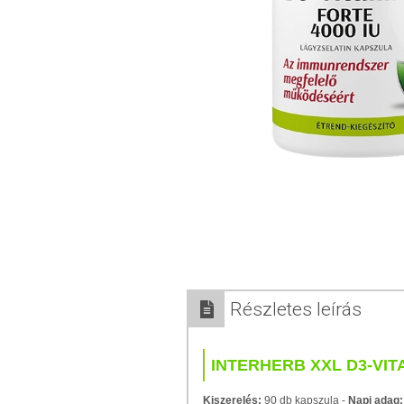
Részletes leírás
INTERHERB XXL D3-VITA
Kiszerelés:
90 db kapszula -
Napi adag: