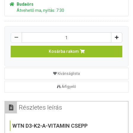
Budaörs
Átvehető ma, nyitás: 7:30
Kosárba rakom
Kívánságlista
Árfigyelő
Részletes leírás
WTN D3-K2-A-VITAMIN CSEPP