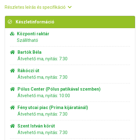
Részletes leírás és specifikáció
Készletinformáció
Központi raktár
Szállítható
Bartók Béla
Átvehető ma, nyitás: 7:30
Rákóczi út
Átvehető ma, nyitás: 7:30
Pólus Center (Pólus patikával szemben)
Átvehető ma, nyitás: 10:00
Fény utcai piac (Príma kijáratánál)
Átvehető ma, nyitás: 7:30
Szent István körút
Átvehető ma, nyitás: 7:30