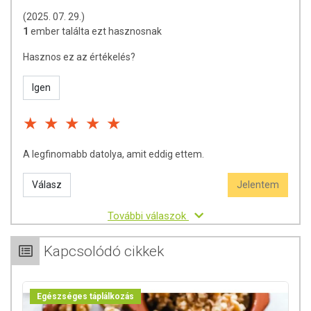
(2025. 07. 29.)
1
ember találta ezt hasznosnak
Hasznos ez az értékelés?
Igen
A legfinomabb datolya, amit eddig ettem.
Válasz
Jelentem
További válaszok
Kapcsolódó cikkek
Egészséges táplálkozás