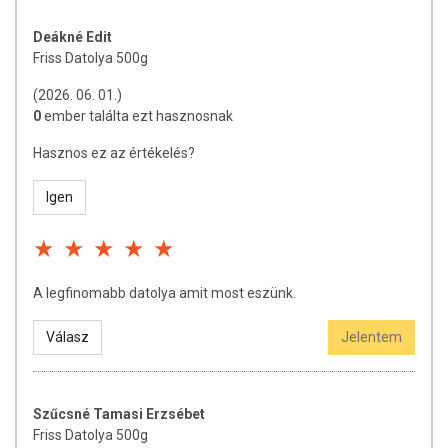
Deákné Edit
Friss Datolya 500g
(2026. 06. 01.)
0
ember találta ezt hasznosnak
Hasznos ez az értékelés?
Igen
A legfinomabb datolya amit most eszünk.
Válasz
Jelentem
Szűcsné Tamasi Erzsébet
Friss Datolya 500g