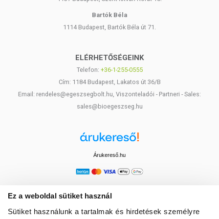
Bartók Béla
1114 Budapest, Bartók Béla út 71.
ELÉRHETŐSÉGEINK
Telefon:
+36-1-255-0555
Cím: 1184 Budapest, Lakatos út 36/B
Email: rendeles@egeszsegbolt.hu, Viszonteladói - Partneri - Sales:
sales@bioegeszseg.hu
Árukereső.hu
Ez a weboldal sütiket használ
Sütiket használunk a tartalmak és hirdetések személyre