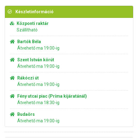
Készletinformáció
Központi raktár
Szállítható
Bartók Béla
Átvehető ma 19:00-ig
Szent István körút
Átvehető ma 19:00-ig
Rákóczi út
Átvehető ma 19:00-ig
Fény utcai piac (Príma kijáratánál)
Átvehető ma 18:30-ig
Budaörs
Átvehető ma 19:00-ig