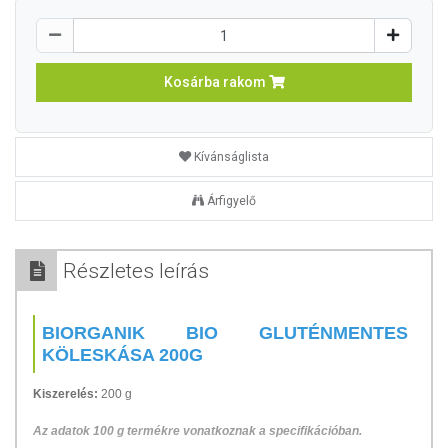
Kosárba rakom
Kívánságlista
Árfigyelő
Részletes leírás
BIORGANIK BIO GLUTÉNMENTES
KÖLESKÁSA 200G
Kiszerelés:
200 g
Az adatok 100 g termékre vonatkoznak a specifikációban.