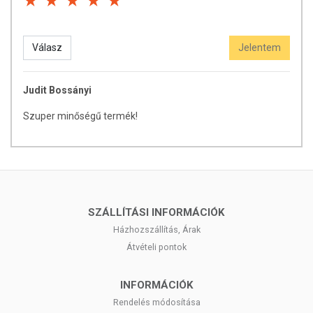
Válasz
Jelentem
Judit Bossányi
Szuper minőségű termék!
SZÁLLÍTÁSI INFORMÁCIÓK
Házhozszállítás, Árak
Átvételi pontok
INFORMÁCIÓK
Rendelés módosítása