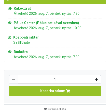
Rákóczi út
Átvehető 2026. aug. 7., péntek, nyitás: 7:30
Pólus Center (Pólus patikával szemben)
Átvehető 2026. aug. 7., péntek, nyitás: 10:00
Központi raktár
Szállítható
Budaörs
Átvehető 2026. aug. 7., péntek, nyitás: 7:30
Kosárba rakom
Kívánságlista