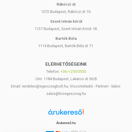
Rákóczi út
1072 Budapest, Rákóczi út 10.
Szent István körút
1137 Budapest, Szent István Körút 18.
Bartók Béla
1114 Budapest, Bartók Béla út 71.
ELÉRHETŐSÉGEINK
Telefon:
+36-1-255-0555
Cím: 1184 Budapest, Lakatos út 36/B
Email: rendeles@egeszsegbolt.hu, Viszonteladói - Partneri - Sales:
sales@bioegeszseg.hu
Árukereső.hu