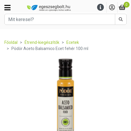
0
Kere
Főoldal
Étrend-kiegészítők
Ecetek
Pödör Aceto Balsamico Ecet fehér 100 ml