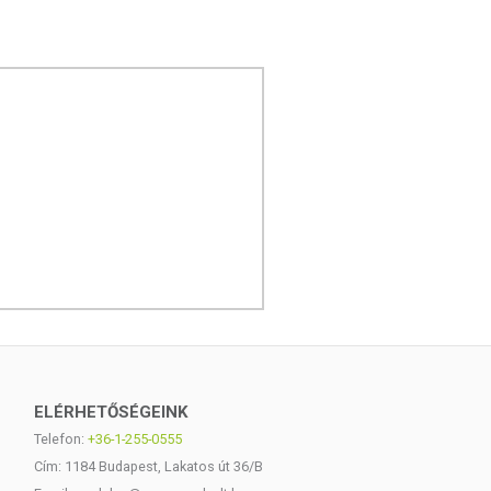
ELÉRHETŐSÉGEINK
Telefon:
+36-1-255-0555
Cím: 1184 Budapest, Lakatos út 36/B