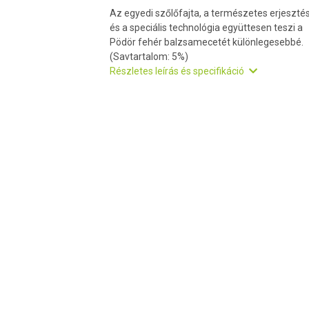
Az egyedi szőlőfajta, a természetes erjeszté
és a speciális technológia együttesen teszi a
Pödör fehér balzsamecetét különlegesebbé.
(Savtartalom: 5%)
Részletes leírás és specifikáció