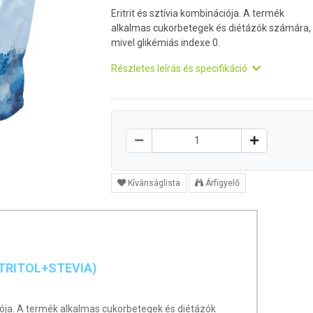
Eritrit és sztívia kombinációja. A termék
alkalmas cukorbetegek és diétázók számára,
mivel glikémiás indexe 0.
Részletes leírás és specifikáció
Kívánságlista
Árfigyelő
TRITOL+STEVIA)
nációja. A termék alkalmas cukorbetegek és diétázók