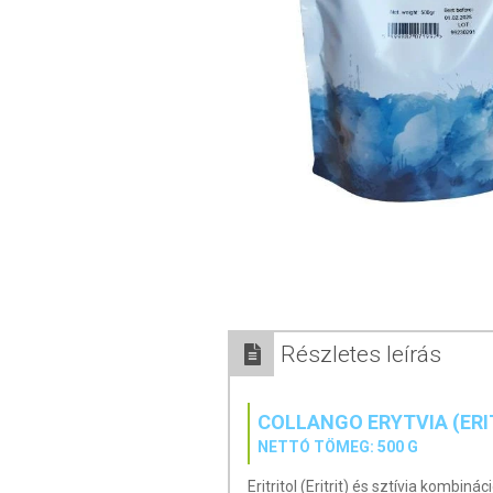
Részletes leírás
COLLANGO ERYTVIA (ERI
NETTÓ TÖMEG: 500 G
Eritritol (Eritrit) és sztívia kombi