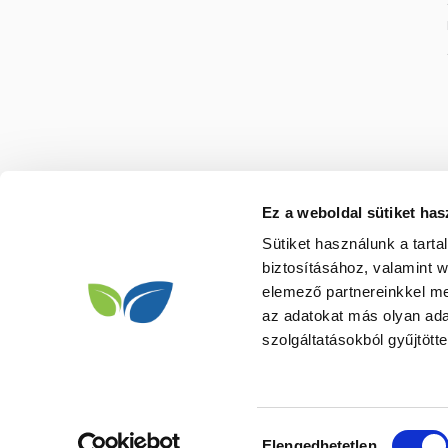
Ez a weboldal sütiket has
Sütiket használunk a tart
biztosításához, valamint 
elemező partnereinkkel me
az adatokat más olyan ad
szolgáltatásokból gyűjtötte
Hozzájárulás
Elengedhetetlen