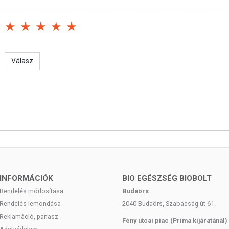
Válasz
INFORMÁCIÓK
BIO EGÉSZSÉG BIOBOLT
Rendelés módosítása
Budaörs
Rendelés lemondása
2040 Budaörs, Szabadság út 61.
Reklamáció, panasz
Fény utcai piac (Príma kijáratánál)