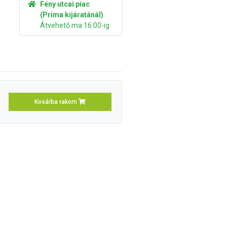
Fény utcai piac
(Príma kijáratánál)
Átvehető ma 16:00-ig
Kosárba rakom