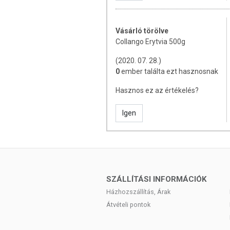
Vásárló törölve
Collango Erytvia 500g
(2020. 07. 28.)
0
ember találta ezt hasznosnak
Hasznos ez az értékelés?
Igen
SZÁLLÍTÁSI INFORMÁCIÓK
Házhozszállítás, Árak
Átvételi pontok