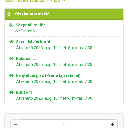
Részletes leírás és specifikáció
Készletinformáció
Központi raktár
Szállítható
Szent István körút
Átvehető 2026. aug. 10., hétfő, nyitás: 7:30
Rákóczi út
Átvehető 2026. aug. 10., hétfő, nyitás: 7:30
Fény utcai piac (Príma kijáratánál)
Átvehető 2026. aug. 10., hétfő, nyitás: 7:30
Budaörs
Átvehető 2026. aug. 10., hétfő, nyitás: 7:30