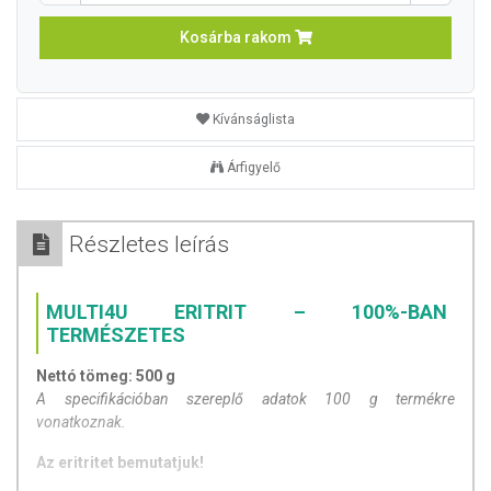
Kosárba rakom
Kívánságlista
Árfigyelő
Részletes leírás
MULTI4U ERITRIT – 100%-BAN
TERMÉSZETES
Nettó tömeg: 500 g
A specifikációban szereplő adatok 100 g termékre
vonatkoznak.
Az eritritet bemutatjuk!