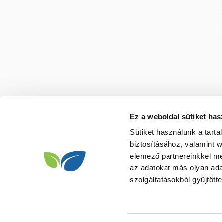
Ez a weboldal sütiket has
Sütiket használunk a tart
biztosításához, valamint 
elemező partnereinkkel me
az adatokat más olyan ad
szolgáltatásokból gyűjtötte