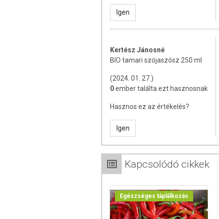
Igen
Kertész Jánosné
BIO tamari szójaszósz 250 ml
(2024. 01. 27.)
0
ember találta ezt hasznosnak
Hasznos ez az értékelés?
Igen
Kapcsolódó cikkek
Egészséges táplálkozás