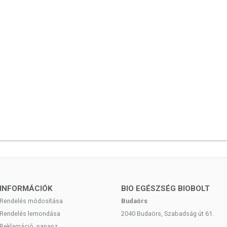
INFORMÁCIÓK
BIO EGÉSZSÉG BIOBOLT
Rendelés módosítása
Budaörs
Rendelés lemondása
2040 Budaörs, Szabadság út 61.
Reklamáció, panasz