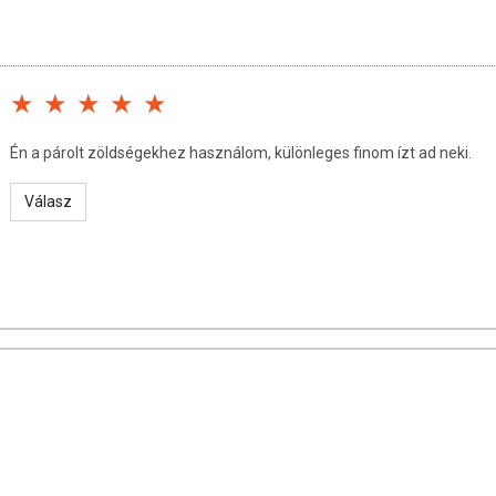
Én a párolt zöldségekhez használom, különleges finom ízt ad neki.
Válasz