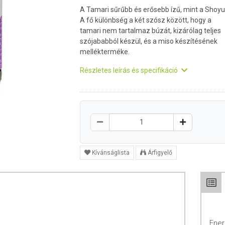
A Tamari sűrűbb és erősebb ízű, mint a Shoyu
A fő különbség a két szósz között, hogy a
tamari nem tartalmaz búzát, kizárólag teljes
szójababból készül, és a miso készítésének
mellékterméke.
Részletes leírás és specifikáció
Kívánságlista
Árfigyelő
Ener