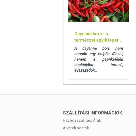
Cayenne bors - a
természet egyik leger...
A cayenne bors nem
csupán egy csípős fűszer,
hanem a paprikafélék
családjába tartozó,
évszázadok...
SZÁLLÍTÁSI INFORMÁCIÓK
Házhozszállítás, Árak
Átvételi pontok