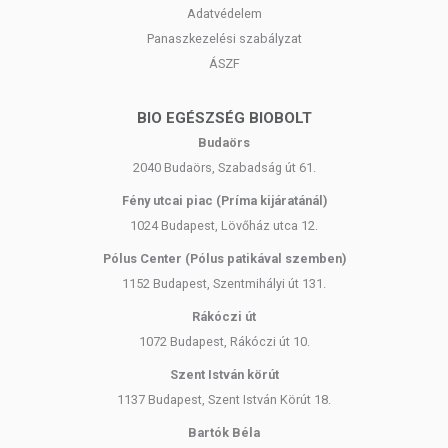
Adatvédelem
Panaszkezelési szabályzat
ÁSZF
BIO EGÉSZSÉG BIOBOLT
Budaörs
2040 Budaörs, Szabadság út 61.
Fény utcai piac (Príma kijáratánál)
1024 Budapest, Lövőház utca 12.
Pólus Center (Pólus patikával szemben)
1152 Budapest, Szentmihályi út 131.
Rákóczi út
1072 Budapest, Rákóczi út 10.
Szent István körút
1137 Budapest, Szent István Körút 18.
Bartók Béla