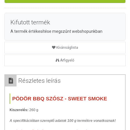
Kifutott termék
A termék értékesítése megszűnt webshopunkban
Kívánságlista
Árfigyelő
Részletes leírás
PÖDÖR BBQ SZÓSZ - SWEET SMOKE
Kiszerelés:
260 g
A specifikációban szereplő adatok 100 g termékre vonatkoznak!