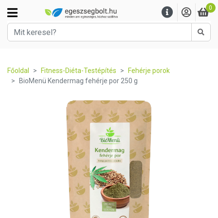
0
Kere
Főoldal
Fitness-Diéta-Testépítés
Fehérje porok
BioMenü Kendermag fehérje por 250 g