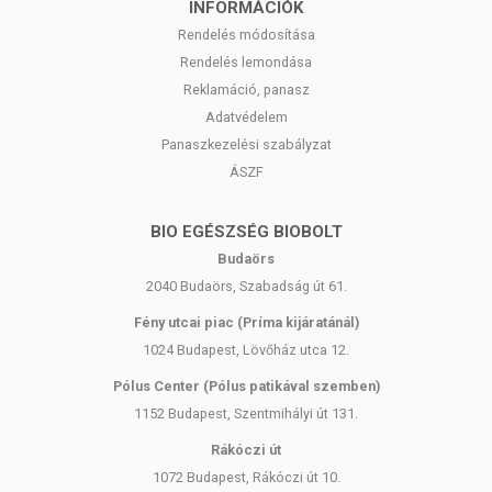
INFORMÁCIÓK
Rendelés módosítása
Rendelés lemondása
Reklamáció, panasz
Adatvédelem
Panaszkezelési szabályzat
ÁSZF
BIO EGÉSZSÉG BIOBOLT
Budaörs
2040 Budaörs, Szabadság út 61.
Fény utcai piac (Príma kijáratánál)
1024 Budapest, Lövőház utca 12.
Pólus Center (Pólus patikával szemben)
1152 Budapest, Szentmihályi út 131.
Rákóczi út
1072 Budapest, Rákóczi út 10.