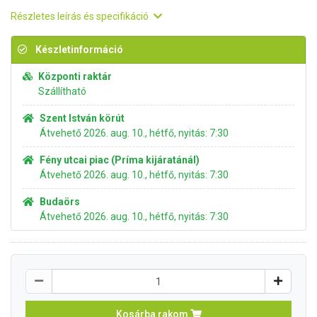
Részletes leírás és specifikáció
Készletinformáció
Központi raktár
Szállítható
Szent István körút
Átvehető 2026. aug. 10., hétfő, nyitás: 7:30
Fény utcai piac (Príma kijáratánál)
Átvehető 2026. aug. 10., hétfő, nyitás: 7:30
Budaörs
Átvehető 2026. aug. 10., hétfő, nyitás: 7:30
Kosárba rakom