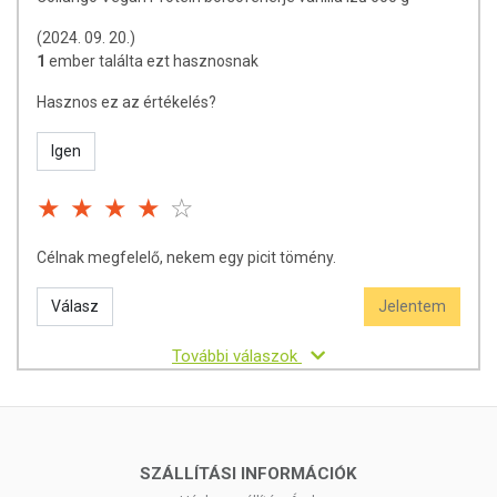
(2024. 09. 20.)
1
ember találta ezt hasznosnak
Hasznos ez az értékelés?
Igen
Célnak megfelelő, nekem egy picit tömény.
Válasz
Jelentem
További válaszok
SZÁLLÍTÁSI INFORMÁCIÓK