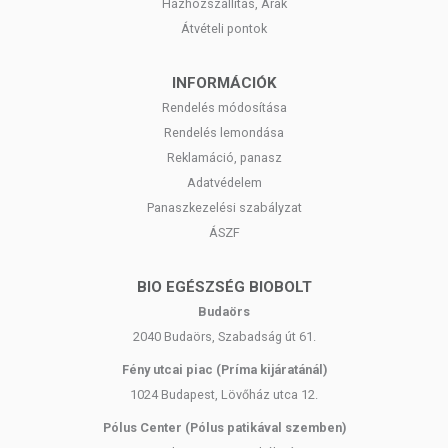
Házhozszállítás, Árak
Átvételi pontok
INFORMÁCIÓK
Rendelés módosítása
Rendelés lemondása
Reklamáció, panasz
Adatvédelem
Panaszkezelési szabályzat
ÁSZF
BIO EGÉSZSÉG BIOBOLT
Budaörs
2040 Budaörs, Szabadság út 61.
Fény utcai piac (Príma kijáratánál)
1024 Budapest, Lövőház utca 12.
Pólus Center (Pólus patikával szemben)