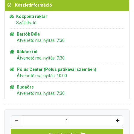
Készletinformáció
Központi raktár
Szállítható
Bartók Béla
Átvehető ma, nyitás: 7:30
Rákóczi út
Átvehető ma, nyitás: 7:30
Pólus Center (Pólus patikával szemben)
Átvehető ma, nyitás: 10:00
Budaörs
Átvehető ma, nyitás: 7:30