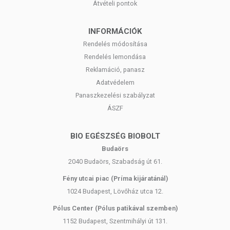
Átvételi pontok
INFORMÁCIÓK
Rendelés módosítása
Rendelés lemondása
Reklamáció, panasz
Adatvédelem
Panaszkezelési szabályzat
ÁSZF
BIO EGÉSZSÉG BIOBOLT
Budaörs
2040 Budaörs, Szabadság út 61.
Fény utcai piac (Príma kijáratánál)
1024 Budapest, Lövőház utca 12.
Pólus Center (Pólus patikával szemben)
1152 Budapest, Szentmihályi út 131.