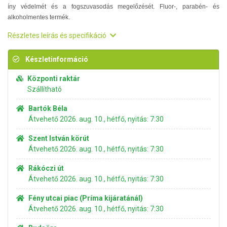
íny védelmét és a fogszuvasodás megelőzését. Fluor-, parabén- és
alkoholmentes termék.
Részletes leírás és specifikáció
Készletinformáció
Központi raktár
Szállítható
Bartók Béla
Átvehető 2026. aug. 10., hétfő, nyitás: 7:30
Szent István körút
Átvehető 2026. aug. 10., hétfő, nyitás: 7:30
Rákóczi út
Átvehető 2026. aug. 10., hétfő, nyitás: 7:30
Fény utcai piac (Príma kijáratánál)
Átvehető 2026. aug. 10., hétfő, nyitás: 7:30