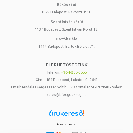
Rákóczi út
1072 Budapest, Rákóczi út 10.
Szent István körút
1137 Budapest, Szent István Körút 18.
Bartók Béla
1114 Budapest, Bartók Béla út 71.
ELÉRHETŐSÉGEINK
Telefon:
+36-1-255-0555
Cím: 1184 Budapest, Lakatos út 36/B
Email: rendeles@egeszsegbolt.hu, Viszonteladói - Partneri - Sales:
sales@bioegeszseg.hu
Árukereső.hu