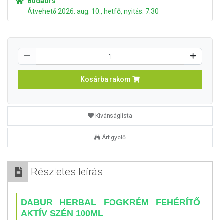
Budaörs
Átvehető 2026. aug. 10., hétfő, nyitás: 7:30
Kosárba rakom
Kívánságlista
Árfigyelő
Részletes leírás
DABUR HERBAL FOGKRÉM FEHÉRÍTŐ
AKTÍV SZÉN 100ML