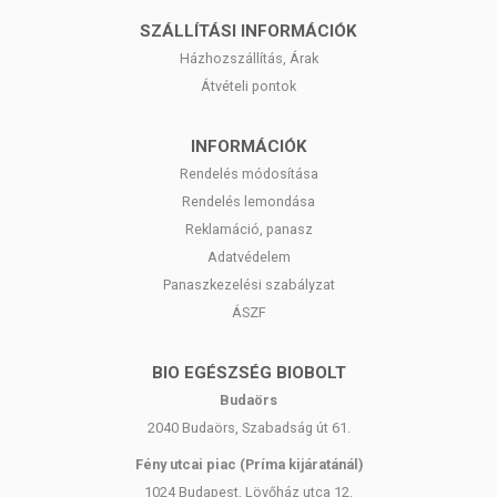
SZÁLLÍTÁSI INFORMÁCIÓK
Házhozszállítás, Árak
Átvételi pontok
INFORMÁCIÓK
Rendelés módosítása
Rendelés lemondása
Reklamáció, panasz
Adatvédelem
Panaszkezelési szabályzat
ÁSZF
BIO EGÉSZSÉG BIOBOLT
Budaörs
2040 Budaörs, Szabadság út 61.
Fény utcai piac (Príma kijáratánál)
1024 Budapest, Lövőház utca 12.