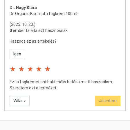
Dr. Nagy Klára
Dr. Organic Bio Teafa fogkrém 100ml
(2025. 10. 20.)
0
ember találta ezt hasznosnak
Hasznos ez az értékelés?
Igen
Ezt a fogkrémet antibakteriális hatása miatt használom.
Szeretem ezt a terméket.
Válasz
Jelentem