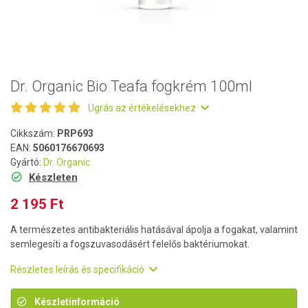
Dr. Organic Bio Teafa fogkrém 100ml
Ugrás az értékelésekhez
Cikkszám:
PRP693
EAN:
5060176670693
Gyártó:
Dr. Organic
Készleten
2 195 Ft
A természetes antibakteriális hatásával ápolja a fogakat, valamint
semlegesíti a fogszuvasodásért felelős baktériumokat.
Részletes leírás és specifikáció
Készletinformáció