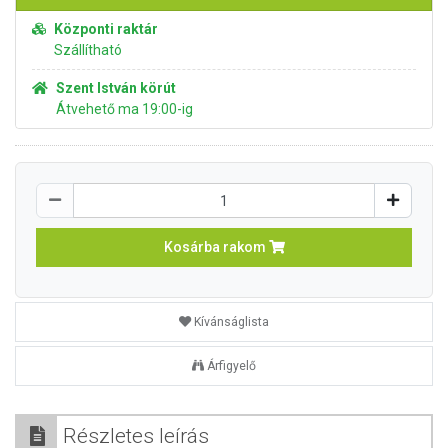
Központi raktár
Szállítható
Szent István körút
Átvehető ma 19:00-ig
Kosárba rakom
Kívánságlista
Árfigyelő
Részletes leírás