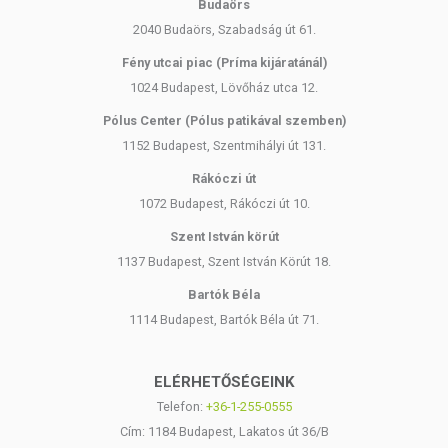
Budaörs
2040 Budaörs, Szabadság út 61.
Fény utcai piac (Príma kijáratánál)
1024 Budapest, Lövőház utca 12.
Pólus Center (Pólus patikával szemben)
1152 Budapest, Szentmihályi út 131.
Rákóczi út
1072 Budapest, Rákóczi út 10.
Szent István körút
1137 Budapest, Szent István Körút 18.
Bartók Béla
1114 Budapest, Bartók Béla út 71.
ELÉRHETŐSÉGEINK
Telefon:
+36-1-255-0555
Cím: 1184 Budapest, Lakatos út 36/B