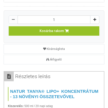
Kosárba rakom
Kívánságlista
Árfigyelő
Részletes leírás
NATUR TANYA® LIPO+ KONCENTRÁTUM
- 13 NÖVÉNYI ÖSSZETEVŐVEL
Kiszerelés:
500 ml / 20 napi adag