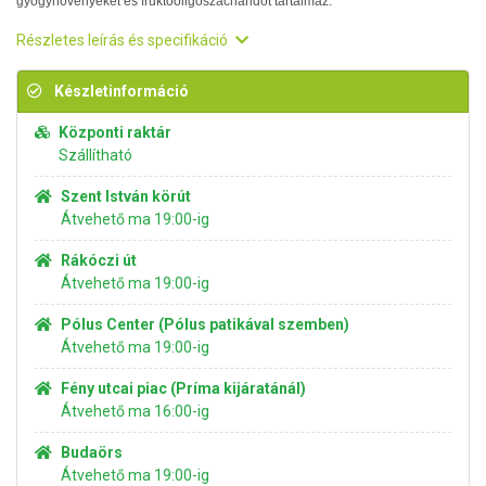
gyógynövényeket és fruktooligoszacharidot tartalmaz.
Részletes leírás és specifikáció
Készletinformáció
Központi raktár
Szállítható
Szent István körút
Átvehető ma 19:00-ig
Rákóczi út
Átvehető ma 19:00-ig
Pólus Center (Pólus patikával szemben)
Átvehető ma 19:00-ig
Fény utcai piac (Príma kijáratánál)
Átvehető ma 16:00-ig
Budaörs
Átvehető ma 19:00-ig