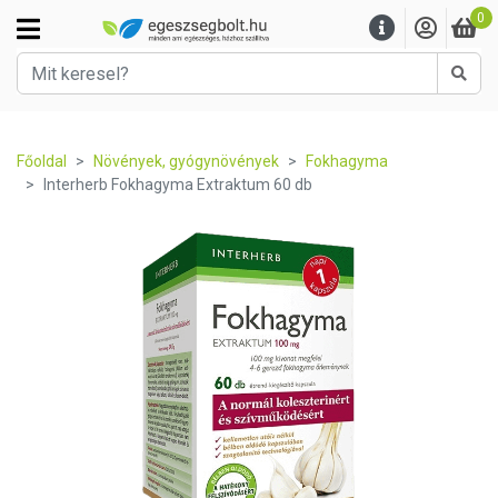
0
Kere
Főoldal
Növények, gyógynövények
Fokhagyma
Interherb Fokhagyma Extraktum 60 db