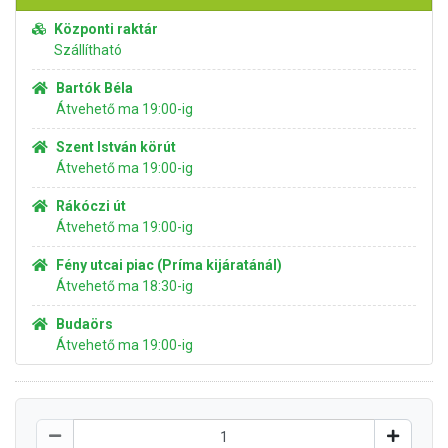
Központi raktár
Szállítható
Bartók Béla
Átvehető ma 19:00-ig
Szent István körút
Átvehető ma 19:00-ig
Rákóczi út
Átvehető ma 19:00-ig
Fény utcai piac (Príma kijáratánál)
Átvehető ma 18:30-ig
Budaörs
Átvehető ma 19:00-ig