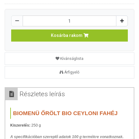
Kosárba rakom
Kívánságlista
Árfigyelő
Részletes leírás
BIOMENÜ ŐRÖLT BIO CEYLONI FAHÉJ
Kiszerelés:
250 g
A specifikációban szereplő adatok 100 g termékre vonatkoznak.