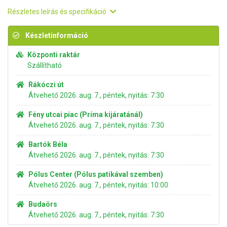
Részletes leírás és specifikáció
Készletinformáció
Központi raktár
Szállítható
Rákóczi út
Átvehető 2026. aug. 7., péntek, nyitás: 7:30
Fény utcai piac (Príma kijáratánál)
Átvehető 2026. aug. 7., péntek, nyitás: 7:30
Bartók Béla
Átvehető 2026. aug. 7., péntek, nyitás: 7:30
Pólus Center (Pólus patikával szemben)
Átvehető 2026. aug. 7., péntek, nyitás: 10:00
Budaörs
Átvehető 2026. aug. 7., péntek, nyitás: 7:30