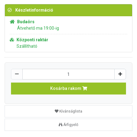
Készletinformáció
Budaörs
Átvehető ma 19:00-ig
Központi raktár
Szállítható
Kosárba rakom
Kívánságlista
Árfigyelő