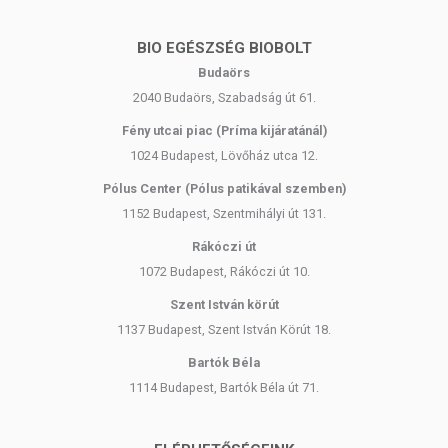
BIO EGÉSZSÉG BIOBOLT
Budaörs
2040 Budaörs, Szabadság út 61.
Fény utcai piac (Príma kijáratánál)
1024 Budapest, Lövőház utca 12.
Pólus Center (Pólus patikával szemben)
1152 Budapest, Szentmihályi út 131.
Rákóczi út
1072 Budapest, Rákóczi út 10.
Szent István körút
1137 Budapest, Szent István Körút 18.
Bartók Béla
1114 Budapest, Bartók Béla út 71.