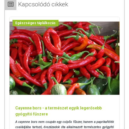
Kapcsolódó cikkek
Egészséges táplálkozás
Cayenne bors - a természet egyik legerősebb
gyógyító fűszere
A cayenne bors nem csupán egy csípős fűszer, hanem a paprikafélék
családjába tartozó, évszázadok óta alkalmazott természetes gyógyító