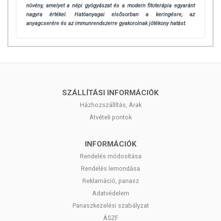
növény, amelyet a népi gyógyászat és a modern fitoterápia egyaránt
nagyra értékel. Hatóanyagai elsősorban a keringésre, az
anyagcserére és az immunrendszerre gyakorolnak jótékony hatást.
SZÁLLÍTÁSI INFORMÁCIÓK
Házhozszállítás, Árak
Átvételi pontok
INFORMÁCIÓK
Rendelés módosítása
Rendelés lemondása
Reklamáció, panasz
Adatvédelem
Panaszkezelési szabályzat
ÁSZF