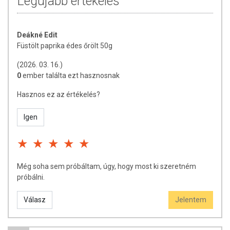
Legújabb értékelés
Deákné Edit
Füstölt paprika édes őrölt 50g
(2026. 03. 16.)
0
ember találta ezt hasznosnak
Hasznos ez az értékelés?
Igen
Még soha sem próbáltam, úgy, hogy most ki szeretném
próbálni.
Válasz
Jelentem