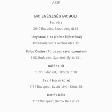
ÁSZF
BIO EGÉSZSÉG BIOBOLT
Budaörs
2040 Budaörs, Szabadság út 61.
Fény utcai piac (Príma kijáratánál)
1024 Budapest, Lövőház utca 12.
Pólus Center (Pólus patikával szemben)
1152 Budapest, Szentmihályi út 131.
Rákóczi út
1072 Budapest, Rákóczi út 10.
Szent István körút
1137 Budapest, Szent István Körút 18.
Bartók Béla
1114 Budapest, Bartók Béla út 71.