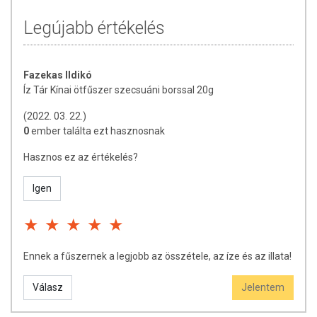
Legújabb értékelés
Fazekas Ildikó
Íz Tár Kínai ötfűszer szecsuáni borssal 20g
(2022. 03. 22.)
0
ember találta ezt hasznosnak
Hasznos ez az értékelés?
Igen
Ennek a fűszernek a legjobb az összétele, az íze és az illata!
Válasz
Jelentem