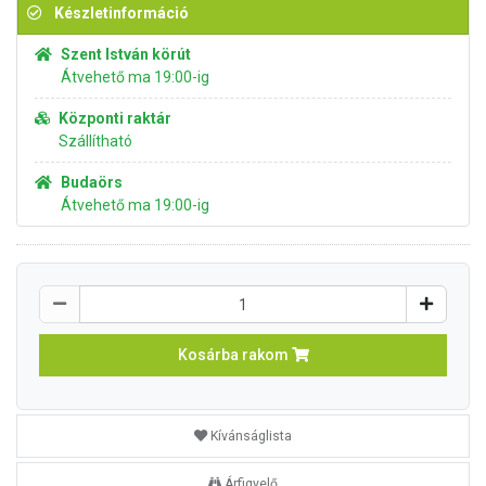
Készletinformáció
Szent István körút
Átvehető ma 19:00-ig
Központi raktár
Szállítható
Budaörs
Átvehető ma 19:00-ig
Kosárba rakom
Kívánságlista
Árfigyelő