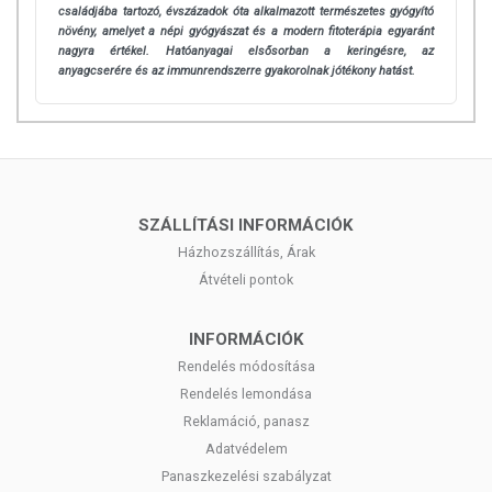
családjába tartozó, évszázadok óta alkalmazott természetes gyógyító
növény, amelyet a népi gyógyászat és a modern fitoterápia egyaránt
nagyra értékel. Hatóanyagai elsősorban a keringésre, az
anyagcserére és az immunrendszerre gyakorolnak jótékony hatást.
SZÁLLÍTÁSI INFORMÁCIÓK
Házhozszállítás, Árak
Átvételi pontok
INFORMÁCIÓK
Rendelés módosítása
Rendelés lemondása
Reklamáció, panasz
Adatvédelem
Panaszkezelési szabályzat