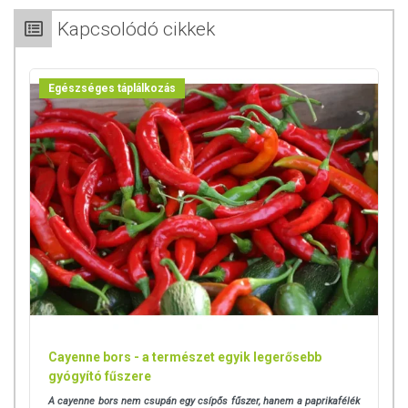
Kapcsolódó cikkek
Egészséges táplálkozás
Cayenne bors - a természet egyik legerősebb
gyógyító fűszere
A cayenne bors nem csupán egy csípős fűszer, hanem a paprikafélék