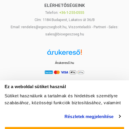
ELÉRHETŐSÉGEINK
Telefon:
+36-1-255-0555
Cím: 1184 Budapest, Lakatos út 36/B
Email: rendeles@egeszsegbolt.hu, Viszonteladói - Partneri - Sales:
sales@bioegeszseg.hu
Árukereső.hu
Ez a weboldal sütiket használ
Sütiket használunk a tartalmak és hirdetések személyre
szabásához, közösségi funkciók biztosításához, valamint
weboldalforgalmunk elemzéséhez. Ezenkívül közösségi
Részletek megjelenítése
média-, hirdető- és elemező partnereinkkel megosztjuk az
Ön weboldalhasználatra vonatkozó adatait, akik