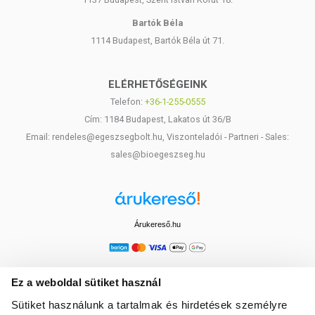
Bartók Béla
1114 Budapest, Bartók Béla út 71.
ELÉRHETŐSÉGEINK
Telefon:
+36-1-255-0555
Cím: 1184 Budapest, Lakatos út 36/B
Email: rendeles@egeszsegbolt.hu, Viszonteladói - Partneri - Sales:
sales@bioegeszseg.hu
Árukereső.hu
Ez a weboldal sütiket használ
Sütiket használunk a tartalmak és hirdetések személyre