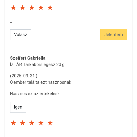
..
Válasz
Jelentem
Szeifert Gabriella
ÍZTÁR Tarkabors egész 20 g
(2025. 03. 31.)
0
ember találta ezt hasznosnak
Hasznos ez az értékelés?
Igen
..