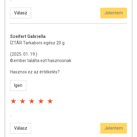
Válasz
Jelentem
Szeifert Gabriella
ÍZTÁR Tarkabors egész 20 g
(2025. 01. 19.)
0
ember találta ezt hasznosnak
Hasznos ez az értékelés?
Igen
..
Válasz
Jelentem