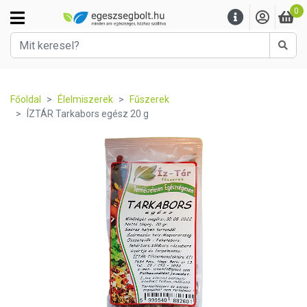
0
Kere
Főoldal
Élelmiszerek
Fűszerek
ÍZTÁR Tarkabors egész 20 g