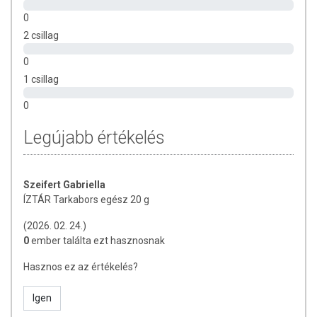
0
2 csillag
0
1 csillag
0
Legújabb értékelés
Szeifert Gabriella
ÍZTÁR Tarkabors egész 20 g
(2026. 02. 24.)
0
ember találta ezt hasznosnak
Hasznos ez az értékelés?
Igen