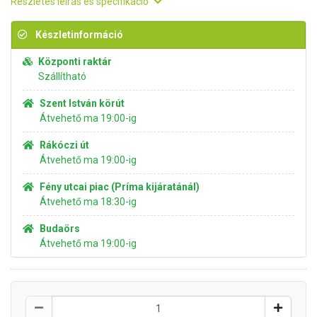
Részletes leírás és specifikáció
Készletinformáció
Központi raktár
Szállítható
Szent István körút
Átvehető ma 19:00-ig
Rákóczi út
Átvehető ma 19:00-ig
Fény utcai piac (Príma kijáratánál)
Átvehető ma 18:30-ig
Budaörs
Átvehető ma 19:00-ig