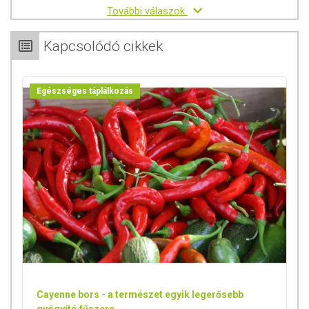
További válaszok
Kapcsolódó cikkek
Egészséges táplálkozás
Cayenne bors - a természet egyik legerősebb
gyógyító fűszere