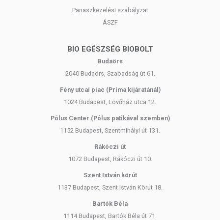
Panaszkezelési szabályzat
ÁSZF
BIO EGÉSZSÉG BIOBOLT
Budaörs
2040 Budaörs, Szabadság út 61.
Fény utcai piac (Príma kijáratánál)
1024 Budapest, Lövőház utca 12.
Pólus Center (Pólus patikával szemben)
1152 Budapest, Szentmihályi út 131.
Rákóczi út
1072 Budapest, Rákóczi út 10.
Szent István körút
1137 Budapest, Szent István Körút 18.
Bartók Béla
1114 Budapest, Bartók Béla út 71.