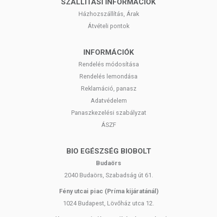
SZÁLLÍTÁSI INFORMÁCIÓK
Házhozszállítás, Árak
Átvételi pontok
INFORMÁCIÓK
Rendelés módosítása
Rendelés lemondása
Reklamáció, panasz
Adatvédelem
Panaszkezelési szabályzat
ÁSZF
BIO EGÉSZSÉG BIOBOLT
Budaörs
2040 Budaörs, Szabadság út 61.
Fény utcai piac (Príma kijáratánál)
1024 Budapest, Lövőház utca 12.