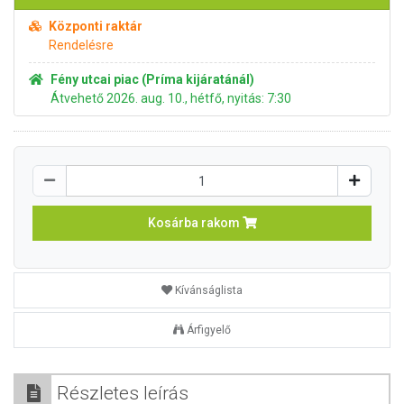
Központi raktár
Rendelésre
Fény utcai piac (Príma kijáratánál)
Átvehető 2026. aug. 10., hétfő, nyitás: 7:30
Kosárba rakom
Kívánságlista
Árfigyelő
Részletes leírás