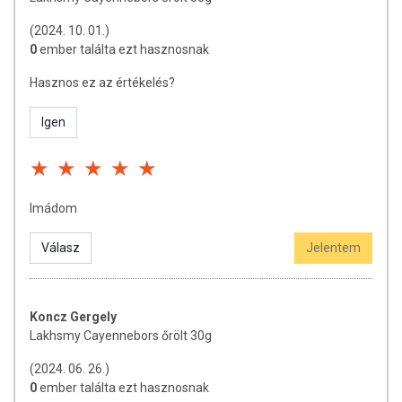
(2024. 10. 01.)
0
ember találta ezt hasznosnak
Hasznos ez az értékelés?
Igen
Imádom
Válasz
Jelentem
Koncz Gergely
Lakhsmy Cayennebors őrölt 30g
(2024. 06. 26.)
0
ember találta ezt hasznosnak