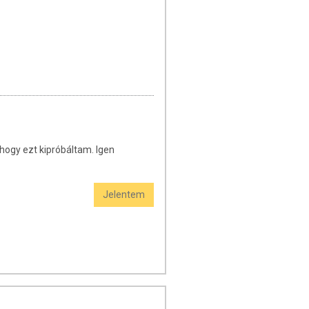
gy ezt kipróbáltam. Igen
Jelentem