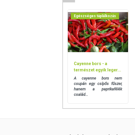
Egészséges táplálkozás
Cayenne bors - a
természet egyik leger...
A cayenne bors nem
csupán egy csípős fűszer,
hanem a paprikafélék
család...