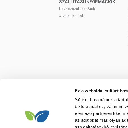
SZÁLLÍTÁSI INFORMÁCIÓK
Házhozszállítás, Árak
Átvételi pontok
Ez a weboldal sütiket has
Sütiket használunk a tart
biztosításához, valamint 
elemező partnereinkkel me
az adatokat más olyan ad
szolgáltatásokból gyűjtötte