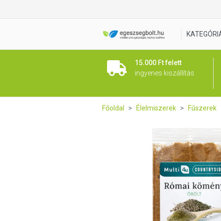
Multi 4U Countryside Római 
KATEGÓRI
15.000 Ft felett
ingyenes kiszállítás
Főoldal
Élelmiszerek
Fűszerek