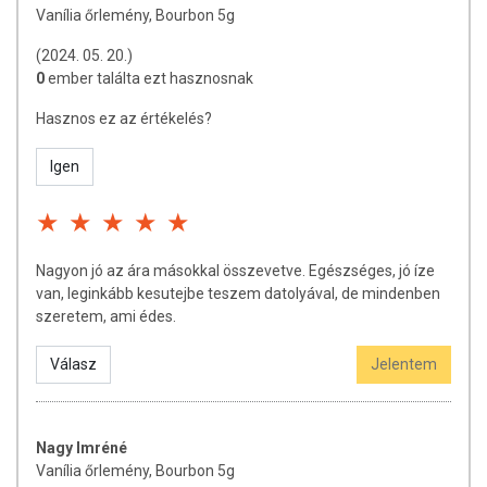
Vanília őrlemény, Bourbon 5g
(2024. 05. 20.)
0
ember találta ezt hasznosnak
Hasznos ez az értékelés?
Igen
Nagyon jó az ára másokkal összevetve. Egészséges, jó íze
van, leginkább kesutejbe teszem datolyával, de mindenben
szeretem, ami édes.
Válasz
Jelentem
Nagy Imréné
Vanília őrlemény, Bourbon 5g