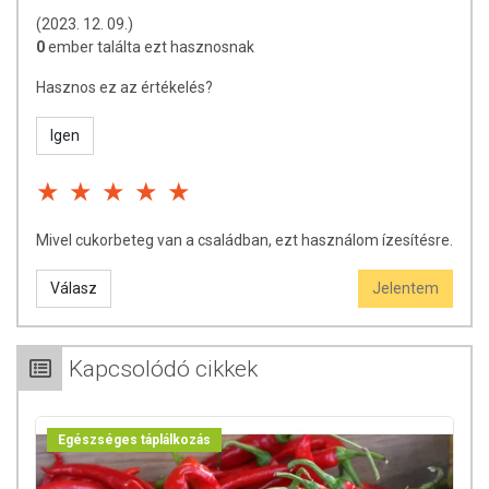
(2023. 12. 09.)
0
ember találta ezt hasznosnak
Hasznos ez az értékelés?
Igen
Mivel cukorbeteg van a családban, ezt használom ízesítésre.
Válasz
Jelentem
Kapcsolódó cikkek
Egészséges táplálkozás