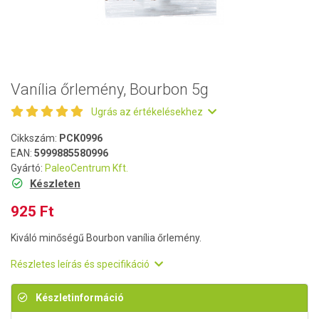
Vanília őrlemény, Bourbon 5g
Ugrás az értékelésekhez
Cikkszám:
PCK0996
EAN:
5999885580996
Gyártó:
PaleoCentrum Kft.
Készleten
925 Ft
Kiváló minőségű Bourbon vanília őrlemény.
Részletes leírás és specifikáció
Készletinformáció