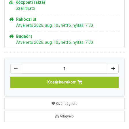
Központi raktár
Szállítható
Rákóczi út
Átvehető 2026. aug. 10., hétfő, nyitás: 7:30
Budaörs
Átvehető 2026. aug. 10., hétfő, nyitás: 7:30
Kosárba rakom
Kívánságlista
Árfigyelő