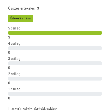
Összes értékelés :
3
Értékelés írása
5 csillag
3
4 csillag
0
3 csillag
0
2 csillag
0
1 csillag
0
Legújabb értékelés