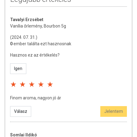
Tavalyi Erzsébet
Vanília őrlemény, Bourbon 5g
(2024. 07. 31.)
0
ember találta ezt hasznosnak
Hasznos ez az értékelés?
Igen
Finom aroma, nagyon jó ár
Válasz
Jelentem
Somlai Ildikó