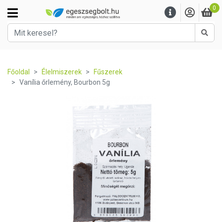
0
Kere
Főoldal
Élelmiszerek
Fűszerek
Vanília őrlemény, Bourbon 5g