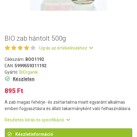
BIO zab hántolt 500g
Ugrás az értékelésekhez
Cikkszám:
BOO1192
EAN:
5999559311192
Gyártó:
BIOrganik
Készleten
895 Ft
A zab magas fehérje- és zsírtartalma miatt egyaránt alkalmas
emberi fogyasztásra és állati takarmányként való felhasználásra.
Részletes leírás és specifikáció
Készletinformáció