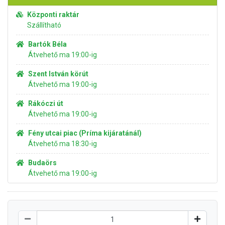
Központi raktár
Szállítható
Bartók Béla
Átvehető ma 19:00-ig
Szent István körút
Átvehető ma 19:00-ig
Rákóczi út
Átvehető ma 19:00-ig
Fény utcai piac (Príma kijáratánál)
Átvehető ma 18:30-ig
Budaörs
Átvehető ma 19:00-ig