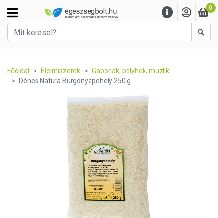
0
Kere
Főoldal
Élelmiszerek
Gabonák, pelyhek, müzlik
Dénes Natura Burgonyapehely 250 g