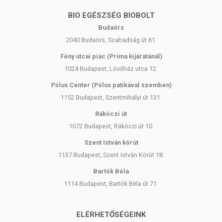
BIO EGÉSZSÉG BIOBOLT
Budaörs
2040 Budaörs, Szabadság út 61.
Fény utcai piac (Príma kijáratánál)
1024 Budapest, Lövőház utca 12.
Pólus Center (Pólus patikával szemben)
1152 Budapest, Szentmihályi út 131.
Rákóczi út
1072 Budapest, Rákóczi út 10.
Szent István körút
1137 Budapest, Szent István Körút 18.
Bartók Béla
1114 Budapest, Bartók Béla út 71.
ELÉRHETŐSÉGEINK