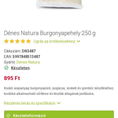
Dénes Natura Burgonyapehely 250 g
Ugrás az értékelésekhez
Cikkszám:
DN3487
EAN:
5997848513487
Gyártó:
Dénes-Natura
Készleten
895 Ft
Kiváló alapanyag burgonyapüré, pogácsa, krokett és gombóc készítéséhez,
továbbá alkalmazható sűrítésre és tészták állagának javítására.
Részletes leírás és specifikáció
Készletinformáció