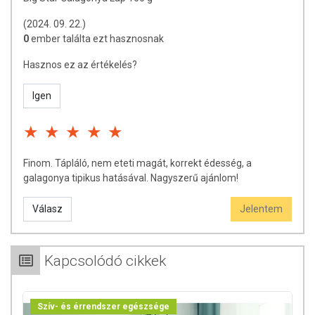
(2024. 09. 22.)
0
ember találta ezt hasznosnak
Hasznos ez az értékelés?
Igen
Finom. Tápláló, nem eteti magát, korrekt édesség, a
galagonya tipikus hatásával. Nagyszerű ajánlom!
Válasz
Jelentem
Kapcsolódó cikkek
Szív- és érrendszer egészsége