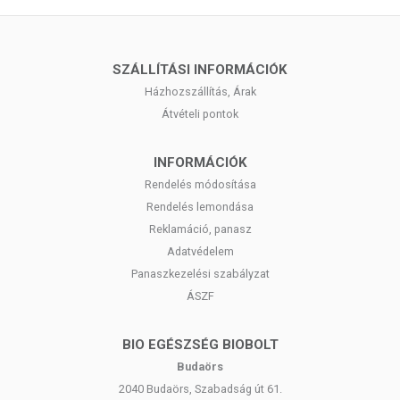
SZÁLLÍTÁSI INFORMÁCIÓK
Házhozszállítás, Árak
Átvételi pontok
INFORMÁCIÓK
Rendelés módosítása
Rendelés lemondása
Reklamáció, panasz
Adatvédelem
Panaszkezelési szabályzat
ÁSZF
BIO EGÉSZSÉG BIOBOLT
Budaörs
2040 Budaörs, Szabadság út 61.