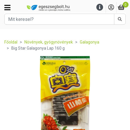
0
Kere
Főoldal
Növények, gyógynövények
Galagonya
Big Star Galagonya Lap 160 g