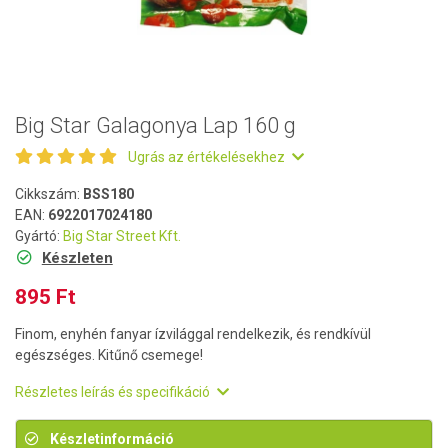
Big Star Galagonya Lap 160 g
Ugrás az értékelésekhez
Cikkszám:
BSS180
EAN:
6922017024180
Gyártó:
Big Star Street Kft.
Készleten
895 Ft
Finom, enyhén fanyar ízvilággal rendelkezik, és rendkívül
egészséges. Kitűnő csemege!
Részletes leírás és specifikáció
Készletinformáció