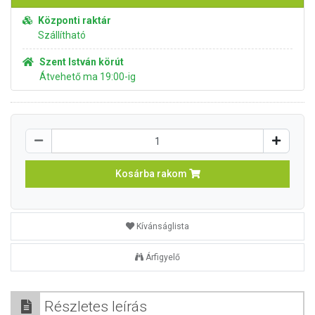
Központi raktár
Szállítható
Szent István körút
Átvehető ma 19:00-ig
Kosárba rakom
Kívánságlista
Árfigyelő
Részletes leírás