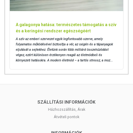
A galagonya hatása: természetes támogatás a szív
és a keringési rendszer egészségéért
A szív az emberi szervezet egyik legfontosabb szerve, amely
folyamatos működésével biztosítja a vér, az oxigén és a tápanyagok
eljutását a sejtekhez. Életünk során több milliárd összehúzódást
végez, ezért különösen érzékenyen reagál az életmódbeli és
környezeti hatásokra.
A modern életmód – a tartós stressz, a moz...
SZÁLLÍTÁSI INFORMÁCIÓK
Házhozszállítás, Árak
Átvételi pontok
INFORMÁCIÓK