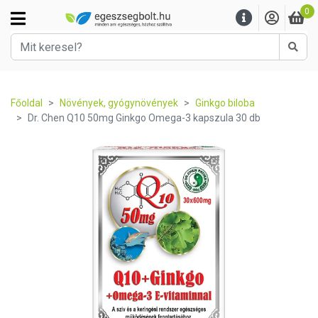
0
Kere
Főoldal
Növények, gyógynövények
Ginkgo biloba
Dr. Chen Q10 50mg Ginkgo Omega-3 kapszula 30 db