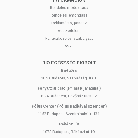
Rendelés módosítása
Rendelés lemondása
Reklamáció, panasz
Adatvédelem
Panaszkezelési szabályzat
ÁSZF
BIO EGÉSZSÉG BIOBOLT
Budaörs
2040 Budaörs, Szabadság út 61.
Fény utcai piac (Príma kijáratánál)
1024 Budapest, Lövőház utca 12.
Pólus Center (Pólus patikával szemben)
1152 Budapest, Szentmihályi út 131.
Rákóczi út
1072 Budapest, Rákóczi út 10.