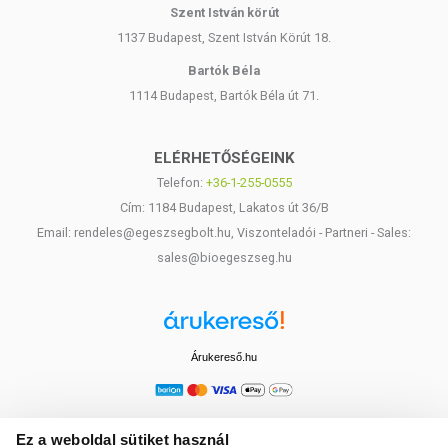
Szent István körút
1137 Budapest, Szent István Körút 18.
Bartók Béla
1114 Budapest, Bartók Béla út 71.
ELÉRHETŐSÉGEINK
Telefon:
+36-1-255-0555
Cím: 1184 Budapest, Lakatos út 36/B
Email: rendeles@egeszsegbolt.hu, Viszonteladói - Partneri - Sales:
sales@bioegeszseg.hu
Árukereső.hu
Ez a weboldal sütiket használ