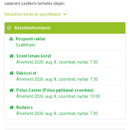
valamint szellemi terhelés idején.
Részletes leírás és specifikáció
Készletinformáció
Központi raktár
Szállítható
Szent István körút
Átvehető 2026. aug. 8., szombat, nyitás: 7:30
Rákóczi út
Átvehető 2026. aug. 8., szombat, nyitás: 7:30
Pólus Center (Pólus patikával szemben)
Átvehető 2026. aug. 8., szombat, nyitás: 10:00
Budaörs
Átvehető 2026. aug. 8., szombat, nyitás: 7:30