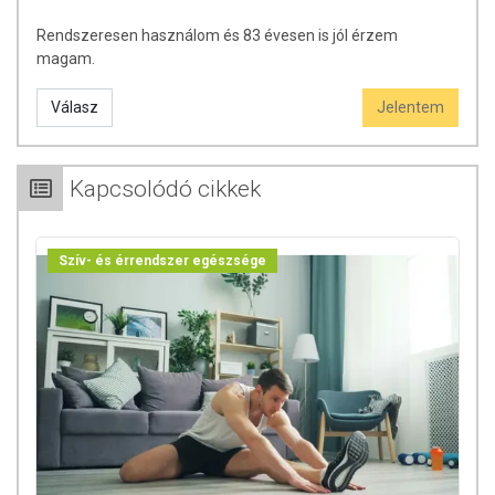
Rendszeresen használom és 83 évesen is jól érzem
magam.
Válasz
Jelentem
Kapcsolódó cikkek
Szív- és érrendszer egészsége