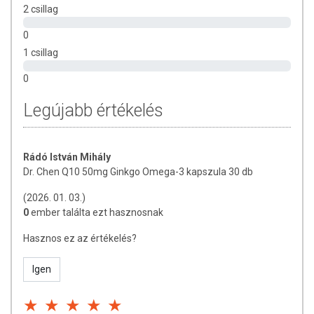
2 csillag
0
1 csillag
0
Legújabb értékelés
Rádó István Mihály
Dr. Chen Q10 50mg Ginkgo Omega-3 kapszula 30 db
(2026. 01. 03.)
0
ember találta ezt hasznosnak
Hasznos ez az értékelés?
Igen