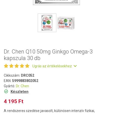
Dr. Chen Q10 50mg Ginkgo Omega-3
kapszula 30 db
Ugrás az értékelésekhez
Cikkszám:
DRC052
EAN:
5999883802052
Gyártó:
Dr. Chen
Készleten
4 195 Ft
A rendszeres szedése javasolt, különösen intenzív fizikai,