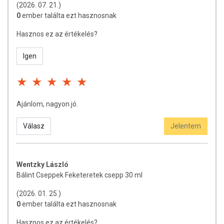
(2026. 07. 21.)
0
ember találta ezt hasznosnak
Hasznos ez az értékelés?
Igen
Ajánlom, nagyon jó.
Válasz
Jelentem
Wentzky László
Bálint Cseppek Feketeretek csepp 30 ml
(2026. 01. 25.)
0
ember találta ezt hasznosnak
Hasznos ez az értékelés?