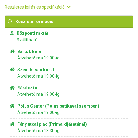
Részletes leírás és specifikáció
Készletinformáció
Központi raktár
Szállítható
Bartók Béla
Átvehető ma 19:00-ig
Szent István körút
Átvehető ma 19:00-ig
Rákóczi út
Átvehető ma 19:00-ig
Pólus Center (Pólus patikával szemben)
Átvehető ma 19:00-ig
Fény utcai piac (Príma kijáratánál)
Átvehető ma 18:30-ig