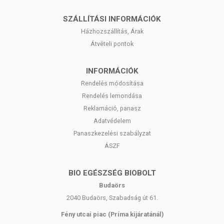
SZÁLLÍTÁSI INFORMÁCIÓK
Házhozszállítás, Árak
Átvételi pontok
INFORMÁCIÓK
Rendelés módosítása
Rendelés lemondása
Reklamáció, panasz
Adatvédelem
Panaszkezelési szabályzat
ÁSZF
BIO EGÉSZSÉG BIOBOLT
Budaörs
2040 Budaörs, Szabadság út 61.
Fény utcai piac (Príma kijáratánál)