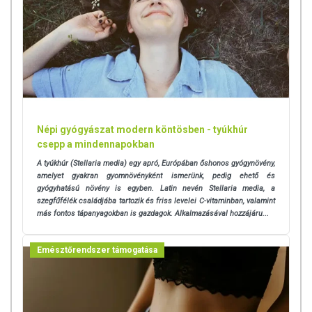
Népi gyógyászat modern köntösben - tyúkhúr
csepp a mindennapokban
A tyúkhúr (Stellaria media) egy apró, Európában őshonos gyógynövény,
amelyet gyakran gyomnövényként ismerünk, pedig ehető és
gyógyhatású növény is egyben. Latin nevén Stellaria media, a
szegfűfélék családjába tartozik és friss levelei C-vitaminban, valamint
más fontos tápanyagokban is gazdagok. Alkalmazásával hozzájáru...
Emésztőrendszer támogatása