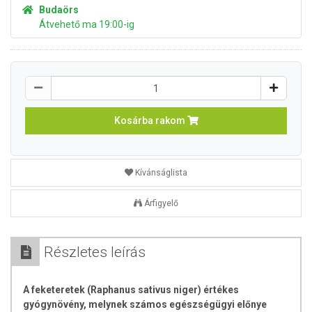
Budaörs
Átvehető ma 19:00-ig
Kosárba rakom
Kívánságlista
Árfigyelő
Részletes leírás
A feketeretek (Raphanus sativus niger) értékes
gyógynövény, melynek számos egészségügyi előnye