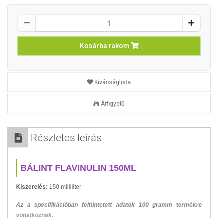
Kosárba rakom
Kívánságlista
Árfigyelő
Részletes leírás
BÁLINT FLAVINULIN 150ML
Kiszerelés:
150 milliliter
Az a specifikációban feltüntetett adatok 100 gramm termékre
vonatkoznak.