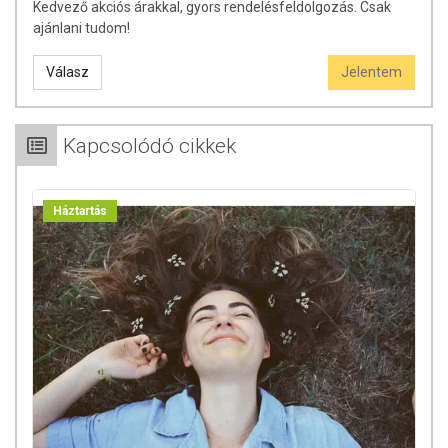
Kedvező akciós árakkal, gyors rendelésfeldolgozás. Csak
ajánlani tudom!
Válasz
Jelentem
Kapcsolódó cikkek
Háztartás