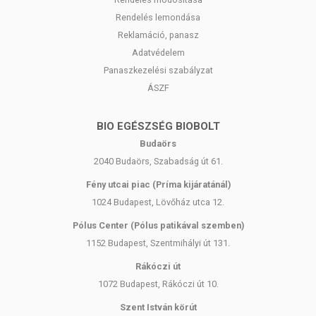
Rendelés lemondása
Reklamáció, panasz
Adatvédelem
Panaszkezelési szabályzat
ÁSZF
BIO EGÉSZSÉG BIOBOLT
Budaörs
2040 Budaörs, Szabadság út 61.
Fény utcai piac (Príma kijáratánál)
1024 Budapest, Lövőház utca 12.
Pólus Center (Pólus patikával szemben)
1152 Budapest, Szentmihályi út 131.
Rákóczi út
1072 Budapest, Rákóczi út 10.
Szent István körút