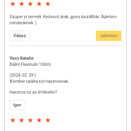
Szuper jó termék. Kedvező árak, gyors kiszállítás. Ajánlom
mindenkinek :)
Válasz
Jelentem
Vass Katalin
Bálint Flavinulin 150ml
(2024. 02. 29.)
0
ember találta ezt hasznosnak
Hasznos ez az értékelés?
Igen