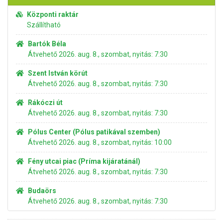
Központi raktár
Szállítható
Bartók Béla
Átvehető 2026. aug. 8., szombat, nyitás: 7:30
Szent István körút
Átvehető 2026. aug. 8., szombat, nyitás: 7:30
Rákóczi út
Átvehető 2026. aug. 8., szombat, nyitás: 7:30
Pólus Center (Pólus patikával szemben)
Átvehető 2026. aug. 8., szombat, nyitás: 10:00
Fény utcai piac (Príma kijáratánál)
Átvehető 2026. aug. 8., szombat, nyitás: 7:30
Budaörs
Átvehető 2026. aug. 8., szombat, nyitás: 7:30