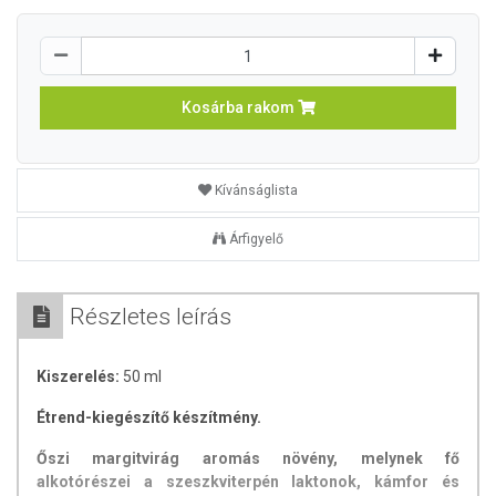
Kosárba rakom
Kívánságlista
Árfigyelő
Részletes leírás
Kiszerelés:
50 ml
Étrend-kiegészítő készítmény.
Őszi margitvirág aromás növény, melynek fő
alkotórészei a szeszkviterpén laktonok, kámfor és