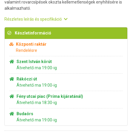
valamint rovarcsípések okozta kellemetlenségek enyhítésére is
alkalmazható.
Részletes leírás és specifikáció
Készletinformáció
Központi raktár
Rendelésre
Szent István körút
Átvehető ma 19:00-ig
Rákóczi út
Átvehető ma 19:00-ig
Fény utcai piac (Príma kijáratánál)
Átvehető ma 18:30-ig
Budaörs
Átvehető ma 19:00-ig