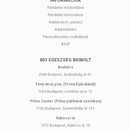
INFORMÁCIÓK
Rendelés módosítása
Rendelés lemondása
Reklamáció, panasz
Adatvédelem
Panaszkezelési szabályzat
ÁSZF
BIO EGÉSZSÉG BIOBOLT
Budaörs
2040 Budaörs, Szabadság út 61.
Fény utcai piac (Príma kijáratánál)
1024 Budapest, Lövőház utca 12.
Pólus Center (Pólus patikával szemben)
1152 Budapest, Szentmihályi út 131.
Rákóczi út
1072 Budapest, Rákóczi út 10.