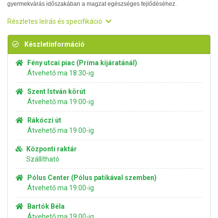
gyermekvárás időszakában a magzat egészséges fejlődéséhez.
Részletes leírás és specifikáció
Készletinformáció
Fény utcai piac (Príma kijáratánál)
Átvehető ma 18:30-ig
Szent István körút
Átvehető ma 19:00-ig
Rákóczi út
Átvehető ma 19:00-ig
Központi raktár
Szállítható
Pólus Center (Pólus patikával szemben)
Átvehető ma 19:00-ig
Bartók Béla
Átvehető ma 19:00-ig