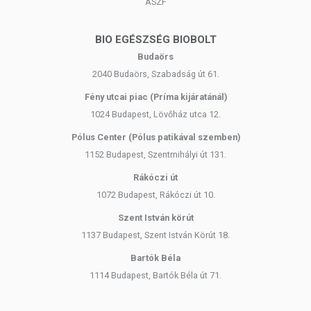
ÁSZF
BIO EGÉSZSÉG BIOBOLT
Budaörs
2040 Budaörs, Szabadság út 61.
Fény utcai piac (Príma kijáratánál)
1024 Budapest, Lövőház utca 12.
Pólus Center (Pólus patikával szemben)
1152 Budapest, Szentmihályi út 131.
Rákóczi út
1072 Budapest, Rákóczi út 10.
Szent István körút
1137 Budapest, Szent István Körút 18.
Bartók Béla
1114 Budapest, Bartók Béla út 71.