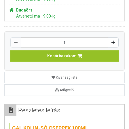
Budaörs
Átvehető ma 19:00-ig
Kosárba rakom
Kívánságlista
Árfigyelő
Részletes leírás
GAL KOLIN-SÓ CSEPPEK 100ML