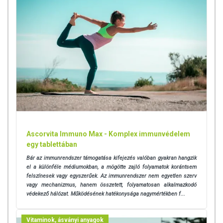
Ascorvita Immuno Max - Komplex immunvédelem
egy tablettában
Bár az immunrendszer támogatása kifejezés valóban gyakran hangzik
el a különféle médiumokban, a mögötte zajló folyamatok korántsem
felszínesek vagy egyszerűek. Az immunrendszer nem egyetlen szerv
vagy mechanizmus, hanem összetett, folyamatosan alkalmazkodó
védekező hálózat. Működésének hatékonysága nagymértékben f...
Vitaminok, ásványi anyagok