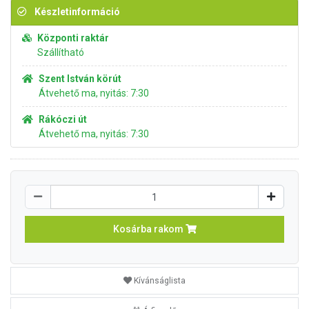
Készletinformáció
Központi raktár
Szállítható
Szent István körút
Átvehető ma, nyitás: 7:30
Rákóczi út
Átvehető ma, nyitás: 7:30
Kosárba rakom
Kívánságlista