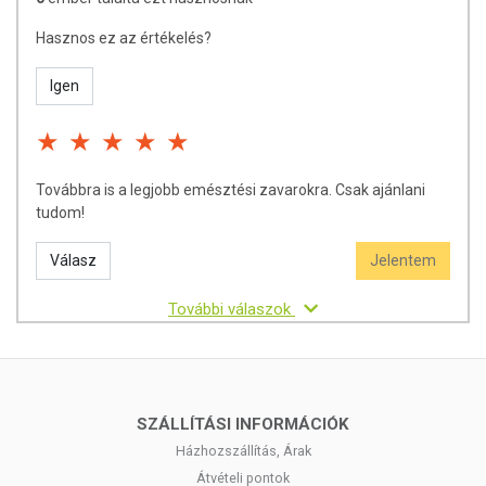
Hasznos ez az értékelés?
Igen
Továbbra is a legjobb emésztési zavarokra. Csak ajánlani
tudom!
Válasz
Jelentem
További válaszok
SZÁLLÍTÁSI INFORMÁCIÓK
Házhozszállítás, Árak
Átvételi pontok