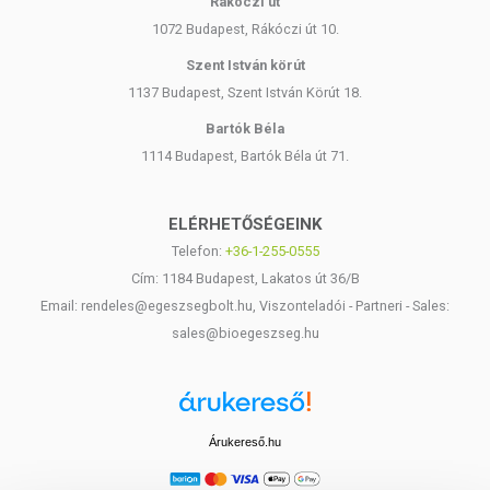
Rákóczi út
1072 Budapest, Rákóczi út 10.
Szent István körút
1137 Budapest, Szent István Körút 18.
Bartók Béla
1114 Budapest, Bartók Béla út 71.
ELÉRHETŐSÉGEINK
Telefon:
+36-1-255-0555
Cím: 1184 Budapest, Lakatos út 36/B
Email: rendeles@egeszsegbolt.hu, Viszonteladói - Partneri - Sales:
sales@bioegeszseg.hu
Árukereső.hu