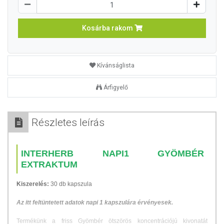
Kosárba rakom
Kívánságlista
Árfigyelő
Részletes leírás
INTERHERB NAPI1 GYÖMBÉR
EXTRAKTUM
Kiszerelés:
30 db kapszula
Az itt feltüntetett adatok napi 1 kapszulára érvényesek.
Termékünk a friss Gyömbér ötszörös koncentrációjú kivonatát