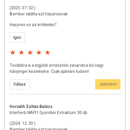
(2025. 07. 02.)
0
ember találta ezt hasznosnak
Hasznos ez az értékelés?
Igen
Továbbra is a legjobb emésztési zavarokra és/vagy
hányinger kezelésére. Csak ajánlani tudom!
Válasz
Jelentem
Horváth Zoltán Balázs
Interherb NAPI1 Gyömbér Extraktum 30 db
(2024. 12. 30.)
0
ember találta ezt hasznosnak