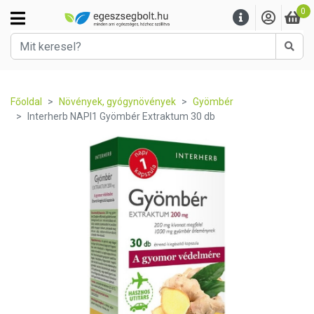
0
Kere
Főoldal
Növények, gyógynövények
Gyömbér
Interherb NAPI1 Gyömbér Extraktum 30 db