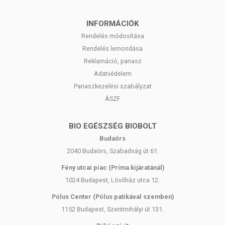
INFORMÁCIÓK
Rendelés módosítása
Rendelés lemondása
Reklamáció, panasz
Adatvédelem
Panaszkezelési szabályzat
ÁSZF
BIO EGÉSZSÉG BIOBOLT
Budaörs
2040 Budaörs, Szabadság út 61.
Fény utcai piac (Príma kijáratánál)
1024 Budapest, Lövőház utca 12.
Pólus Center (Pólus patikával szemben)
1152 Budapest, Szentmihályi út 131.